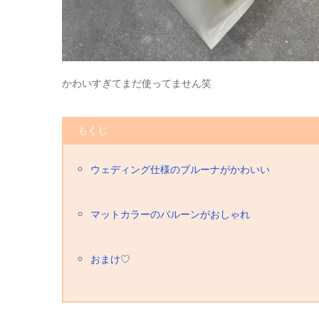
かわいすぎてまだ使ってません笑
もくじ
ウェディング仕様のブルーナがかわいい
マットカラーのバルーンがおしゃれ
おまけ♡