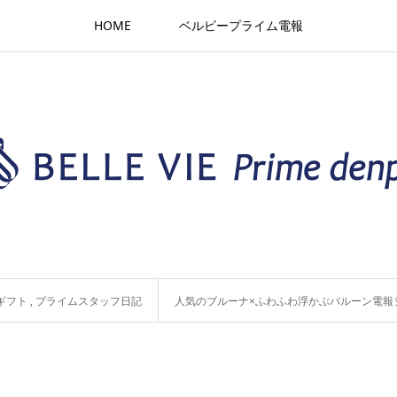
HOME
ベルビープライム電報
ギフト
,
プライムスタッフ日記
人気のブルーナ×ふわふわ浮かぶバルーン電報