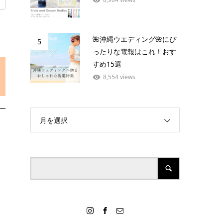
🌺沖縄ウエディング🌺にぴ
5
ったりな電報はこれ！おす
すめ15選
8,554 views
月を選択