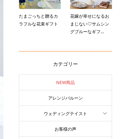
たまごっちと贈るカ
花嫁が幸せになるお
ラフルな花束ギフト
まじない♡サムシン
グブルーなギフ...
カテゴリー
NEW商品
アレンジバルーン
ウェディングテイスト
お客様の声