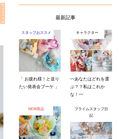
最新記事
スタッフおススメ
キャラクター
「 お疲れ様！と送り
〰️あなたはどれを選
たい発表会ブーケ 」
ぶ？？私はこれか
な！〰️
NEW商品
プライムスタッフ日
記