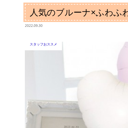
人気のブルーナ×ふわふ
2022.09.30
スタッフおススメ