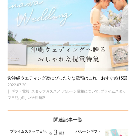
🌺沖縄ウエディング🌺にぴったりな電報はこれ！おすすめ15選
2022.07.20
ギフト電報
,
スタッフおススメ
,
バルーン電報について
,
プライムスタッ
フ日記
,
嬉しい送料無料
関連記事一覧
プライムスタッフ日記
バルーンギフト