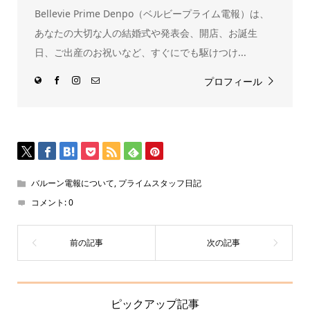
で
Bellevie Prime Denpo（ベルビープライム電報）は、
開
き
ま
あなたの大切な人の結婚式や発表会、開店、お誕生
す)
日、ご出産のお祝いなど、すぐにでも駆けつけ...
プロフィール
バルーン電報について
,
プライムスタッフ日記
コメント:
0
ピックアップ記事