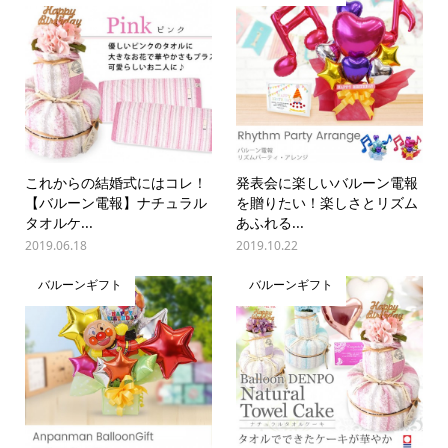
これからの結婚式にはコレ！
発表会に楽しいバルーン電報
【バルーン電報】ナチュラル
を贈りたい！楽しさとリズム
タオルケ...
あふれる...
2019.06.18
2019.10.22
バルーンギフト
バルーンギフト