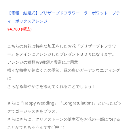
【電報 結婚式】プリザーブドフラワー ラ・ボワット・プテ
ィ ボックスアレンジ
¥4,780 (税込)
こちらのお花は特殊な加工をしたお花『プリザーブドフラワ
ー』をメインにアレンジしたプレゼントＢＯＸになります。
アレンジの種類も9種類と豊富にご用意！
様々な植物が芽吹くこの季節、緑の多いガーデンウエディング
に
さらなる華やかさを添えてくれることでしょう！
さらに『Happy Wedding』『Congratulations』といったピッ
クでゴージャスさをプラス。
さらにさらに、クリアストーンの誕生石をお花の一部につける
ことができちゃうんです( ´艸｀)