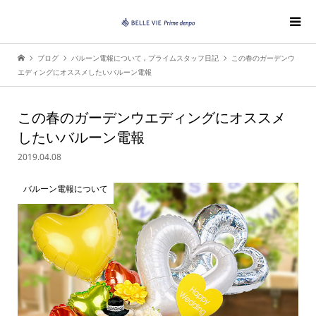
ブログ
バルーン電報について
,
プライムスタッフ日記
この春のガーデンウ
エディングにオススメしたいバルーン電報
この春のガーデンウエディングにオススメ
したいバルーン電報
2019.04.08
バルーン電報について