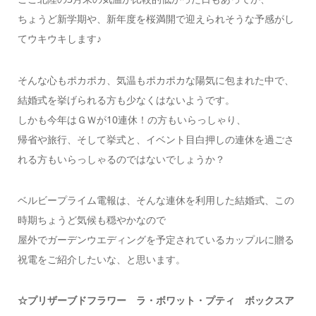
ちょうど新学期や、新年度を桜満開で迎えられそうな予感がし
てウキウキします♪
そんな心もポカポカ、気温もポカポカな陽気に包まれた中で、
結婚式を挙げられる方も少なくはないようです。
しかも今年はＧＷが10連休！の方もいらっしゃり、
帰省や旅行、そして挙式と、イベント目白押しの連休を過ごさ
れる方もいらっしゃるのではないでしょうか？
ベルビープライム電報は、そんな連休を利用した結婚式、この
時期ちょうど気候も穏やかなので
屋外でガーデンウエディングを予定されているカップルに贈る
祝電をご紹介したいな、と思います。
☆プリザーブドフラワー ラ・ボワット・プティ ボックスア