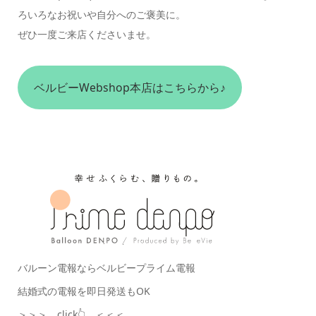
ろいろなお祝いや自分へのご褒美に。
ぜひ一度ご来店くださいませ。
ベルビーWebshop本店はこちらから♪
バルーン電報ならベルビープライム電報
結婚式の電報を即日発送もOK
＞＞＞ click👆 ＜＜＜