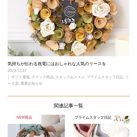
気持ちが伝わる祝電にはおしゃれな人気のリースを
2023.12.27
ギフト電報
,
クイック商品
,
スタッフおススメ
,
プライムスタッフ日記
,
リ
ース系
,
重要お知らせ
関連記事一覧
NEW商品
プライムスタッフ日記