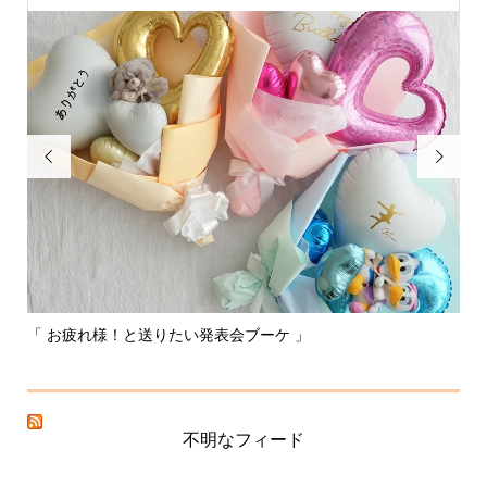


「 お疲れ様！と送りたい発表会ブーケ 」
〰
不明なフィード