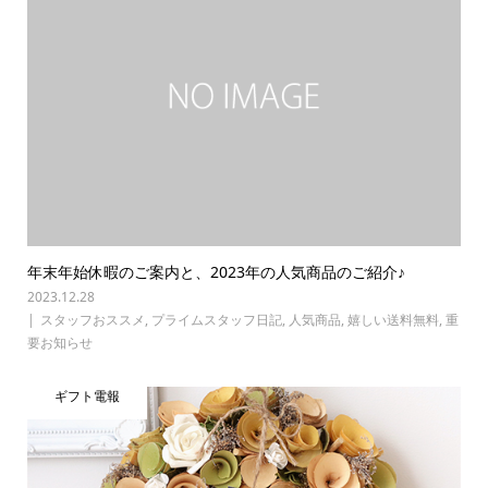
年末年始休暇のご案内と、2023年の人気商品のご紹介♪
2023.12.28
スタッフおススメ
,
プライムスタッフ日記
,
人気商品
,
嬉しい送料無料
,
重
要お知らせ
ギフト電報