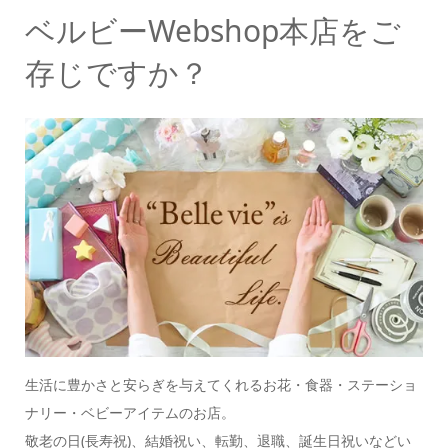
ベルビーWebshop本店をご
存じですか？
生活に豊かさと安らぎを与えてくれるお花・食器・ステーショ
ナリー・ベビーアイテムのお店。
敬老の日(長寿祝)、結婚祝い、転勤、退職、誕生日祝いなどい