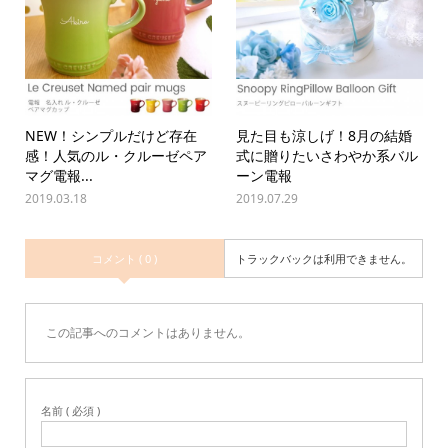
NEW！シンプルだけど存在
見た目も涼しげ！8月の結婚
感！人気のル・クルーゼペア
式に贈りたいさわやか系バル
マグ電報...
ーン電報
2019.03.18
2019.07.29
コメント ( 0 )
トラックバックは利用できません。
この記事へのコメントはありません。
名前 ( 必須 )