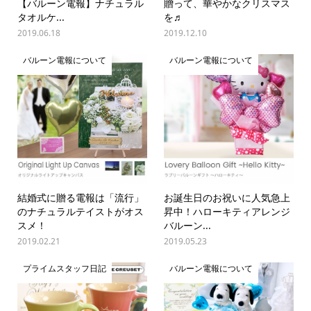
【バルーン電報】ナチュラル
贈って、華やかなクリスマス
タオルケ...
を♬
2019.06.18
2019.12.10
バルーン電報について
バルーン電報について
結婚式に贈る電報は「流行」
お誕生日のお祝いに人気急上
のナチュラルテイストがオス
昇中！ハローキティアレンジ
スメ！
バルーン...
2019.02.21
2019.05.23
プライムスタッフ日記
バルーン電報について