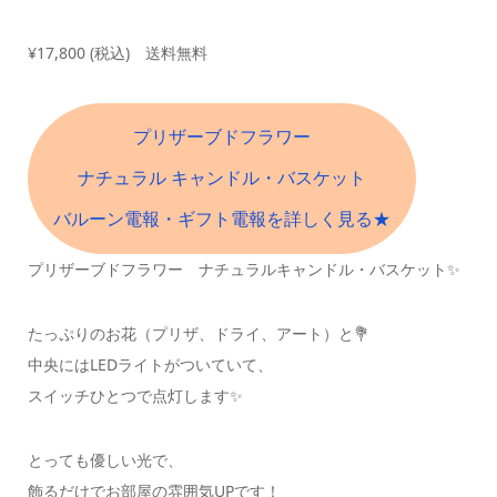
¥17,800 (税込) 送料無料
プリザーブドフラワー
ナチュラル キャンドル・バスケット
バルーン電報・ギフト電報を詳しく見る★
プリザーブドフラワー ナチュラルキャンドル・バスケット✨
たっぷりのお花（プリザ、ドライ、アート）と💐
中央にはLEDライトがついていて、
スイッチひとつで点灯します✨
とっても優しい光で、
飾るだけでお部屋の雰囲気UPです！