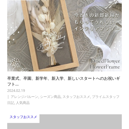
卒業式、卒園、新学年、新入学、新しいスタートへのお祝いギ
フト...
2024.02.19
アレンジバルーン
,
シーズン商品
,
スタッフおススメ
,
プライムスタッフ
日記
,
人気商品
スタッフおススメ