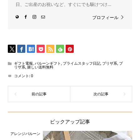
日、ご出産のお祝いなど、すぐにでも駆けつけ...
プロフィール
ギフト電報
,
バルーンギフト
,
プライムスタッフ日記
,
プリザ系
,
プ
リザ系
,
嬉しい送料無料
コメント:
0
ピックアップ記事
アレンジバルーン