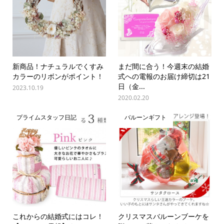
新商品！ナチュラルでくすみ
まだ間に合う！今週末の結婚
カラーのリボンがポイント！
式への電報のお届け締切は21
日（金...
2023.10.19
2020.02.20
プライムスタッフ日記
バルーンギフト
これからの結婚式にはコレ！
クリスマスバルーンブーケを