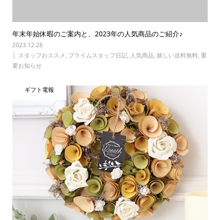
年末年始休暇のご案内と、2023年の人気商品のご紹介♪
2023.12.28
スタッフおススメ
,
プライムスタッフ日記
,
人気商品
,
嬉しい送料無料
,
重
要お知らせ
ギフト電報