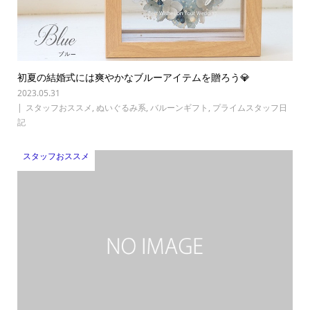
初夏の結婚式には爽やかなブルーアイテムを贈ろう💎
2023.05.31
スタッフおススメ
,
ぬいぐるみ系
,
バルーンギフト
,
プライムスタッフ日
記
スタッフおススメ