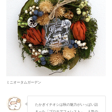
ミニオータムガーデン
たかぎイチオシは秋の魅力がいっぱい詰
まった「プロテアフォレスト」。
人気の