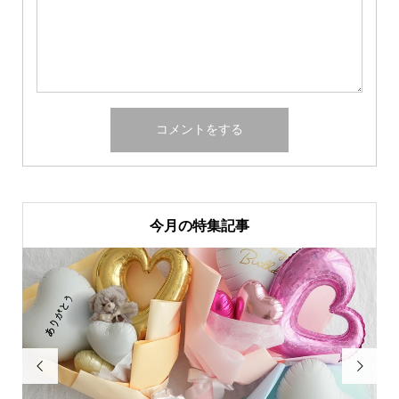
今月の特集記事

