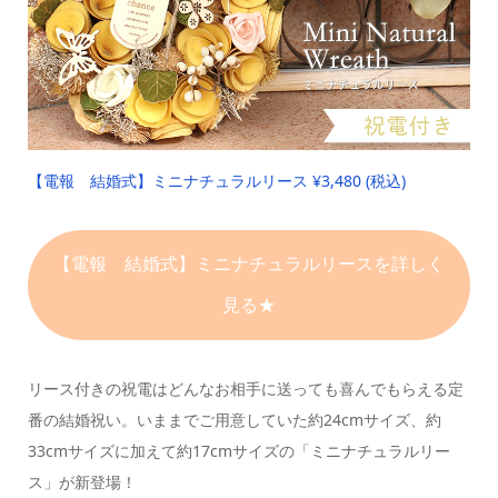
【電報 結婚式】ミニナチュラルリース
¥3,480 (税込)
【電報 結婚式】
ミニナチュラルリースを詳しく
見る★
リース付きの祝電はどんなお相手に送っても喜んでもらえる定
番の結婚祝い。
いままでご用意していた約24cmサイズ、約
33cmサイズに加えて
約17cmサイズの「ミニナチュラルリー
ス」が新登場！