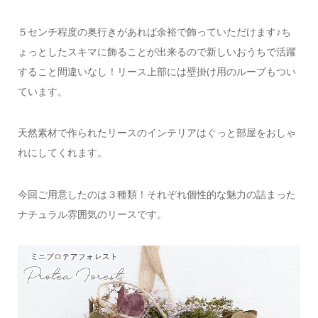
５センチ程度の奥行きがあれば余裕で飾っていただけます♪
ち
ょっとしたスキマに飾ることが出来るので新しいおうちで活躍
すること間違いなし！
リース上部には壁掛け用のループもつい
ています。
天然素材で作られたリースのインテリアは
ぐっと部屋をおしゃ
れにしてくれます。
今回ご用意したのは３種類！
それぞれ個性的な魅力の詰まった
ナチュラル雰囲気のリースです。