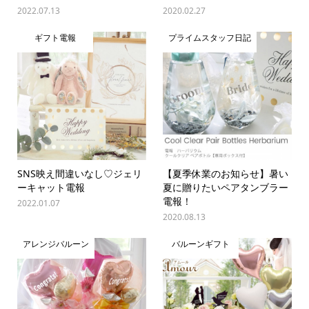
2022.07.13
2020.02.27
ギフト電報
プライムスタッフ日記
SNS映え間違いなし♡ジェリ
【夏季休業のお知らせ】暑い
ーキャット電報
夏に贈りたいペアタンブラー
電報！
2022.01.07
2020.08.13
アレンジバルーン
バルーンギフト