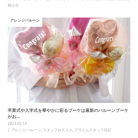
知らせ
アレンジバルーン
卒業式や入学式を華やかに彩るブーケは最新のバルーンブーケ
がお...
2023.02.13
アレンジバルーン
,
スタッフおススメ
,
プライムスタッフ日記