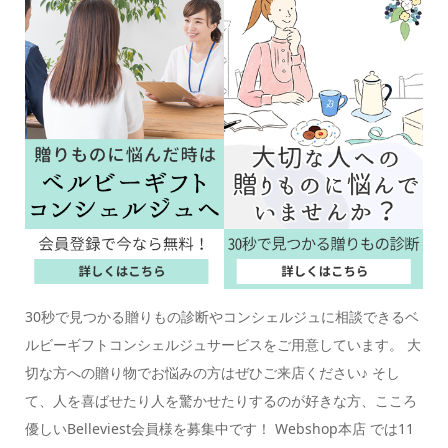
30秒で見つかる贈りもの診断やコンシェルジュに相談できるベ
ルビーギフトコンシェルジュサービスをご用意しています。 大
切な方への贈り物でお悩みの方はぜひご来店ください♪ そし
て、人を喜ばせたり人を驚かせたりするのが好きな方、こころ
優しいBelleviest会員様を募集中です！ Webshop本店 では11