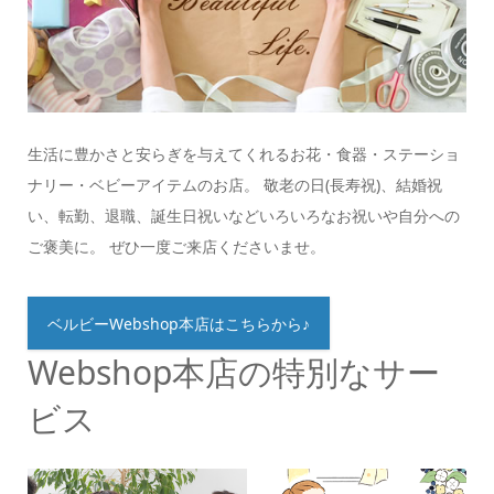
生活に豊かさと安らぎを与えてくれるお花・食器・ステーショ
ナリー・ベビーアイテムのお店。 敬老の日(長寿祝)、結婚祝
い、転勤、退職、誕生日祝いなどいろいろなお祝いや自分への
ご褒美に。 ぜひ一度ご来店くださいませ。
ベルビーWebshop本店はこちらから♪
Webshop本店の特別なサー
ビス