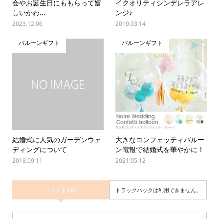
会やお誕生日にももらって嬉
イクオリティシンデレラアレ
しいかわ...
ンジ♪
2023.12.06
2019.03.14
バルーンギフト
バルーンギフト
結婚式に人気のガーデンウェ
大きなコンフェッティバルー
ディングについて
ン電報で結婚式を華やかに！
2018.09.11
2021.05.12
コメント ( 0 )
トラックバックは利用できません。