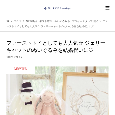
ブログ
NEW商品
,
ギフト電報
,
ぬいぐるみ系
,
プライムスタッフ日記
ファ
ーストトイとしても大人気☆ ジェリーキャットのぬいぐるみを結婚祝いに♡
ファーストトイとしても大人気☆ ジェリー
キャットのぬいぐるみを結婚祝いに♡
2021.09.17
NEW商品