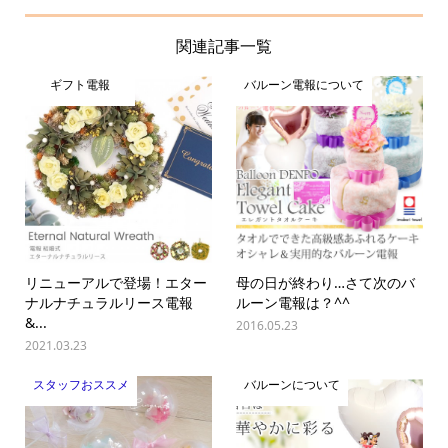
関連記事一覧
ギフト電報
バルーン電報について
リニューアルで登場！エター
母の日が終わり…さて次のバ
ナルナチュラルリース電報
ルーン電報は？^^
&...
2016.05.23
2021.03.23
スタッフおススメ
バルーンについて