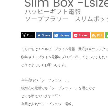
Post
Share
Hatena
Pocket
RSS
こんにちは！ベルビープライム電報 受注担当のフジタ
数年ぶりにプライム電報のブログに戻ってまいりました♪
どうぞよろしくお願いします。
今年流行の「ソープフラワー」。
結婚式の電報でも「ソープフラワー」を贈る方が
とても増えています＾▽＾
今回は人気のソープフラワー電報、