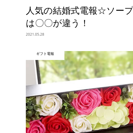
人気の結婚式電報☆ソープ
は〇〇が違う！
2021.05.28
ギフト電報