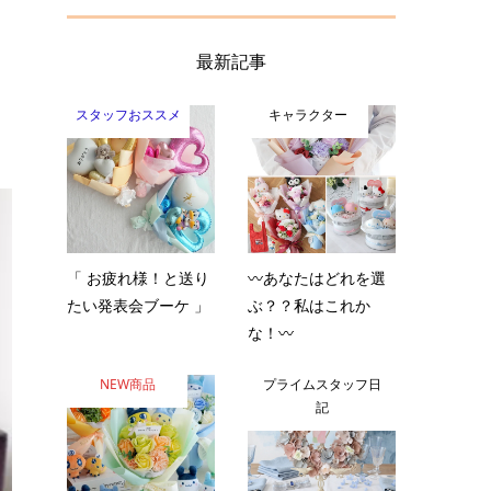
最新記事
スタッフおススメ
キャラクター
「 お疲れ様！と送り
〰️あなたはどれを選
たい発表会ブーケ 」
ぶ？？私はこれか
な！〰️
NEW商品
プライムスタッフ日
記