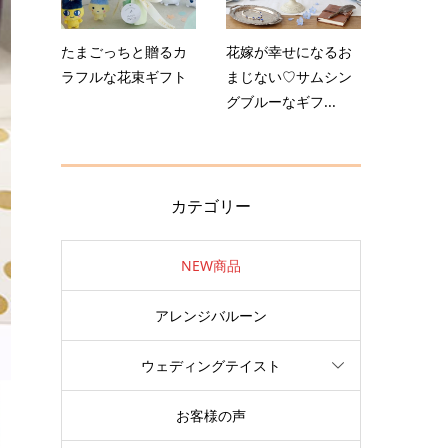
たまごっちと贈るカ
花嫁が幸せになるお
ラフルな花束ギフト
まじない♡サムシン
グブルーなギフ...
カテゴリー
NEW商品
アレンジバルーン
ウェディングテイスト
お客様の声