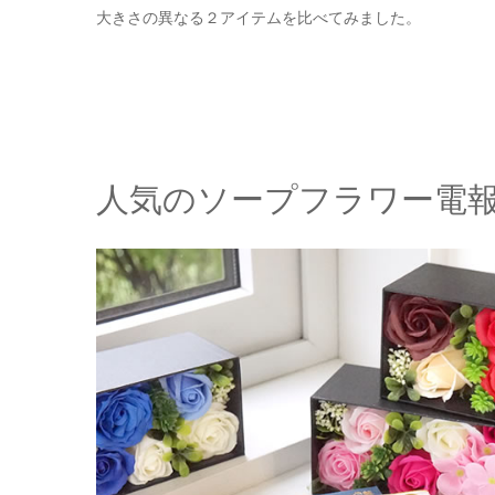
大きさの異なる２アイテムを比べてみました。
人気のソープフラワー電