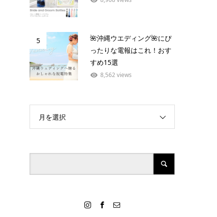
🌺沖縄ウエディング🌺にぴ
5
ったりな電報はこれ！おす
すめ15選
8,562 views
月を選択