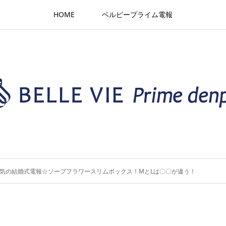
HOME
ベルビープライム電報
気の結婚式電報☆ソープフラワースリムボックス！MとLは〇〇が違う！