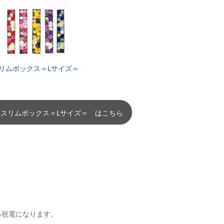
リムボックス＝Lサイズ＝
 スリムボックス＝Lサイズ＝ はこちら
る祝電になります。