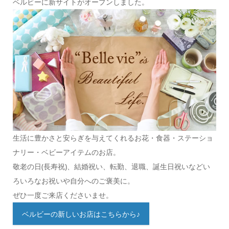
ベルビーに新サイトがオープンしました。
生活に豊かさと安らぎを与えてくれるお花・食器・ステーショ
ナリー・ベビーアイテムのお店。
敬老の日(長寿祝)、結婚祝い、転勤、退職、誕生日祝いなどい
ろいろなお祝いや自分へのご褒美に。
ぜひ一度ご来店くださいませ。
ベルビーの新しいお店はこちらから♪