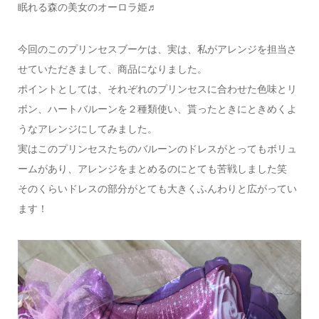
眠れる森の美女のオーロラ姫♬
今回のこのプリンセスブーケは、実は、私がアレンジを担当さ
せていただきまして、商品になりました。
ポイントとしては、それぞれのプリンセスに合わせた色味とリ
ボン、ハートバルーンを２種類使い、貰ったときにときめくよ
うなアレンジにしてみました。
実はこのプリンセスたちのバルーンのドレスがとってもボリュ
ームがあり、アレンジをまとめるのにとても苦戦しました笑
そのくらいドレスの部分がとても大きくふんわりと広がってい
ます！