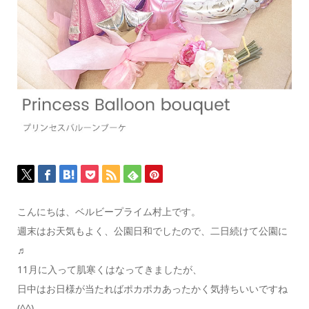
こんにちは、ベルビープライム村上です。
週末はお天気もよく、公園日和でしたので、二日続けて公園に
♬
11月に入って肌寒くはなってきましたが、
日中はお日様が当たればポカポカあったかく気持ちいいですね
(^^)