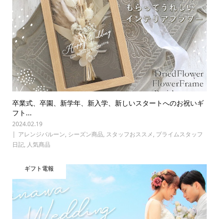
卒業式、卒園、新学年、新入学、新しいスタートへのお祝いギ
フト...
2024.02.19
アレンジバルーン
,
シーズン商品
,
スタッフおススメ
,
プライムスタッフ
日記
,
人気商品
ギフト電報