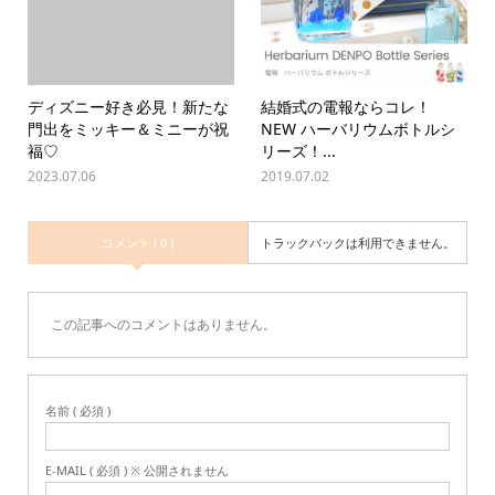
ディズニー好き必見！新たな
結婚式の電報ならコレ！
門出をミッキー＆ミニーが祝
NEW ハーバリウムボトルシ
福♡
リーズ！...
2023.07.06
2019.07.02
コメント ( 0 )
トラックバックは利用できません。
この記事へのコメントはありません。
名前 ( 必須 )
E-MAIL ( 必須 ) ※ 公開されません