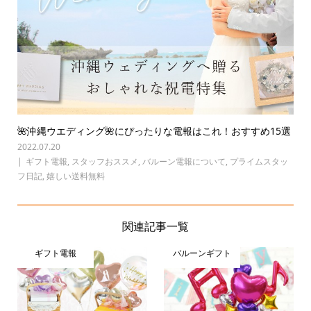
🌺沖縄ウエディング🌺にぴったりな電報はこれ！おすすめ15選
2022.07.20
ギフト電報
,
スタッフおススメ
,
バルーン電報について
,
プライムスタッ
フ日記
,
嬉しい送料無料
関連記事一覧
ギフト電報
バルーンギフト