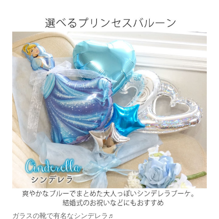
ガラスの靴で有名なシンデレラ♬