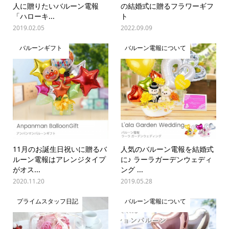
人に贈りたいバルーン電報
の結婚式に贈るフラワーギフ
「ハローキ...
ト
2019.02.05
2022.09.09
バルーンギフト
バルーン電報について
11月のお誕生日祝いに贈るバ
人気のバルーン電報を結婚式
ルーン電報はアレンジタイプ
に♪ ラーラガーデンウェディ
がオス...
ング ...
2020.11.20
2019.05.28
プライムスタッフ日記
バルーン電報について