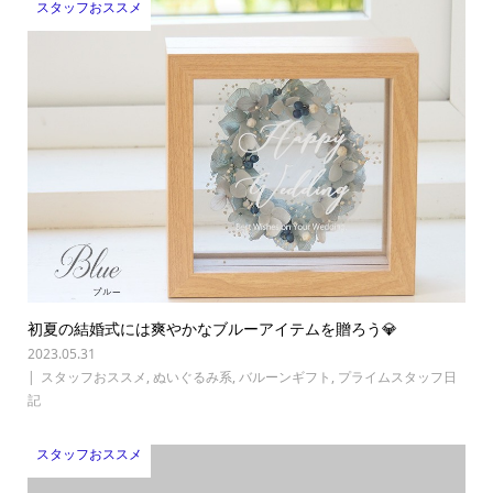
スタッフおススメ
初夏の結婚式には爽やかなブルーアイテムを贈ろう💎
2023.05.31
スタッフおススメ
,
ぬいぐるみ系
,
バルーンギフト
,
プライムスタッフ日
記
スタッフおススメ