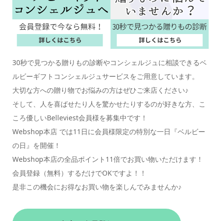
30秒で見つかる贈りもの診断やコンシェルジュに相談できるベ
ルビーギフトコンシェルジュサービスをご用意しています。
大切な方への贈り物でお悩みの方はぜひご来店ください♪
そして、人を喜ばせたり人を驚かせたりするのが好きな方、こ
ころ優しいBelleviest会員様を募集中です！
Webshop本店 では11日に会員様限定の特別な一日『ベルビー
の日』を開催！
Webshop本店の全品ポイント11倍でお買い物いただけます！
会員登録（無料）するだけでOKですよ！！
是非この機会にお得なお買い物を楽しんでみませんか♪