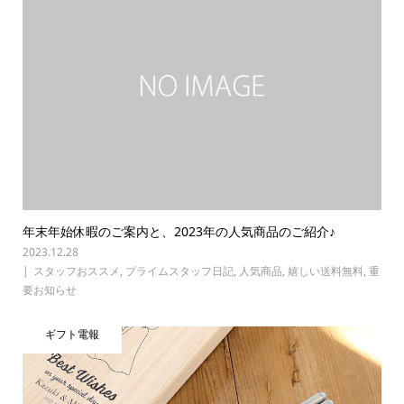
年末年始休暇のご案内と、2023年の人気商品のご紹介♪
2023.12.28
スタッフおススメ
,
プライムスタッフ日記
,
人気商品
,
嬉しい送料無料
,
重
要お知らせ
ギフト電報