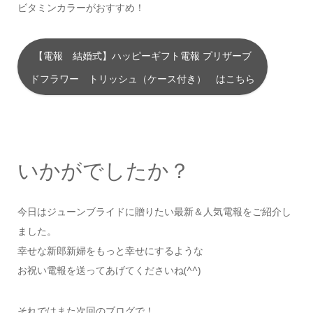
ビタミンカラーがおすすめ！
【電報 結婚式】ハッピーギフト電報 プリザーブ
ドフラワー トリッシュ（ケース付き） はこちら
いかがでしたか？
今日はジューンブライドに贈りたい最新＆人気電報をご紹介し
ました。
幸せな新郎新婦をもっと幸せにするような
お祝い電報を送ってあげてくださいね(^^)
それではまた次回のブログで！