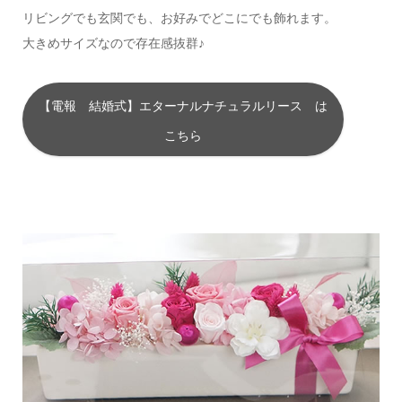
リビングでも玄関でも、お好みでどこにでも飾れます。
大きめサイズなので存在感抜群♪
【電報 結婚式】エターナルナチュラルリース は
こちら