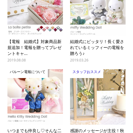
【電報 結婚式】対象商品新
結婚式にピッタリ！長く愛さ
規追加！電報を贈ってプレゼ
れているミッフィーの電報を
ントキャ...
贈ろう♪
2019.08.08
2019.03.26
バルーン電報について
スタッフおススメ
いつまでも仲良し♡そんな二
感謝のメッセージが主役！秋