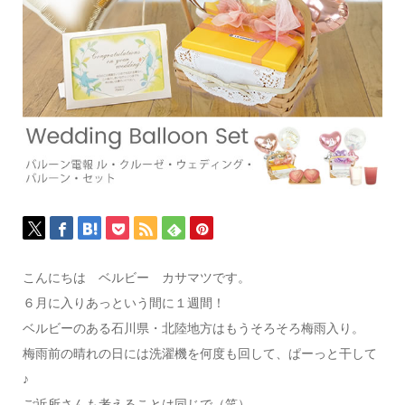
こんにちは ベルビー カサマツです。
６月に入りあっという間に１週間！
ベルビーのある石川県・北陸地方はもうそろそろ梅雨入り。
梅雨前の晴れの日には洗濯機を何度も回して、ぱーっと干して
♪
ご近所さんも考えることは同じで（笑）