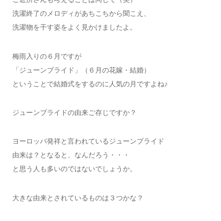
洗濯終了のメロディがあちこちから聞こえ、
洗濯物を干す姿をよく見かけましたよ。
梅雨入りの６月ですが
「ジューンブライド」（６月の花嫁・結婚）
ということで結婚式をするのに人気の月ですよね♪
ジューンブライドの由来ご存じですか？
ヨーロッパ発祥と言われているジューンブライド
由来は？となると、なんだろう・・・
と思う人も多いのではないでしょうか。
大きな由来とされているものは３つかな？