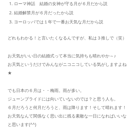
ローマ神話 結婚の女神が守る月が６月だから説
結婚解禁月が６月だったから説
ヨーロッパでは１年で一番お天気な月だから説
どれもわかる！と言いたくなるんですが、私は３推しで（笑）
お天気がいい日の結婚式って本当に気持ちも晴れやか～♪
お天気というだけでみんながニコニコしている気がしますよね
★
でも日本の６月は・・梅雨。雨が多い。
ジューンブライドには向いていないのでは？と思う人も。
６月だろうと何月だろうと、雨は降ります！そして晴れます！
お天気なんて関係なく思い出に残る素敵な一日になればいいな
と思います(^^)