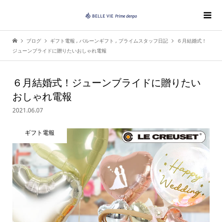
ブログ
ギフト電報
,
バルーンギフト
,
プライムスタッフ日記
６月結婚式！
ジューンブライドに贈りたいおしゃれ電報
６月結婚式！ジューンブライドに贈りたい
おしゃれ電報
2021.06.07
ギフト電報