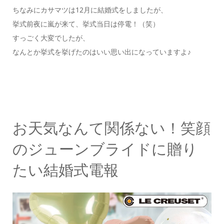
ちなみにカサマツは12月に結婚式をしましたが、
挙式前夜に嵐が来て、挙式当日は停電！（笑）
すっごく大変でしたが、
なんとか挙式を挙げたのはいい思い出になっていますよ♪
お天気なんて関係ない！笑顔
のジューンブライドに贈り
たい結婚式電報