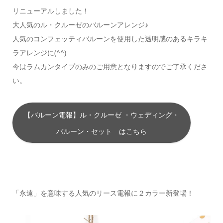
リニューアルしました！
大人気のル・クルーゼのバルーンアレンジ♪
人気のコンフェッティバルーンを使用した透明感のあるキラキ
ラアレンジに(^^)
今はラムカンタイプのみのご用意となりますのでご了承くださ
い。
【バルーン電報】ル・クルーゼ ・ウェディング・
バルーン・セット はこちら
「永遠」を意味する人気のリース電報に２カラー新登場！