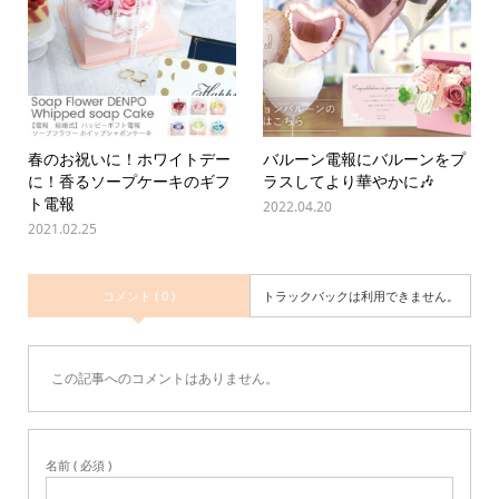
春のお祝いに！ホワイトデー
バルーン電報にバルーンをプ
に！香るソープケーキのギフ
ラスしてより華やかに🎶
ト電報
2022.04.20
2021.02.25
コメント ( 0 )
トラックバックは利用できません。
この記事へのコメントはありません。
名前 ( 必須 )