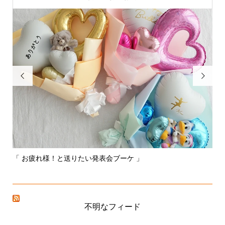


「 お疲れ様！と送りたい発表会ブーケ 」
〰
不明なフィード