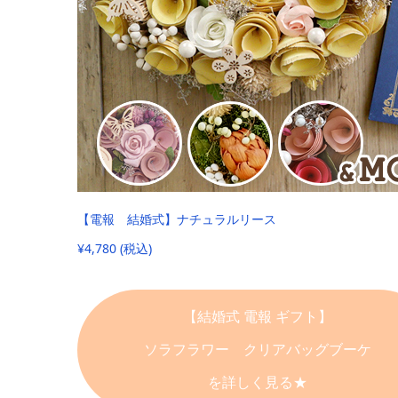
【電報 結婚式】ナチュラルリース
¥4,780 (税込)
【結婚式 電報 ギフト】
ソラフラワー クリアバッグブーケ
を詳しく見る★