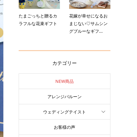
たまごっちと贈るカ
花嫁が幸せになるお
ラフルな花束ギフト
まじない♡サムシン
グブルーなギフ...
カテゴリー
NEW商品
アレンジバルーン
ウェディングテイスト
お客様の声