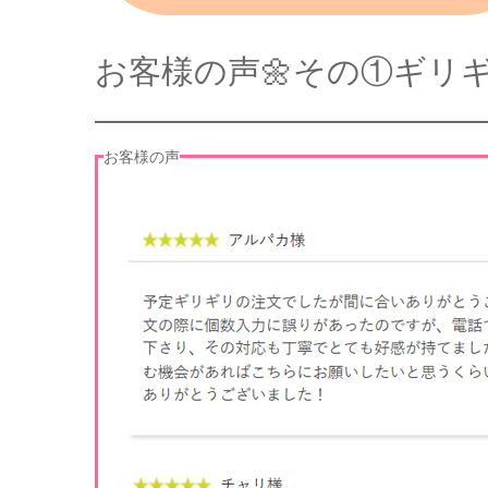
お客様の声🌼その①ギリ
お客様の声