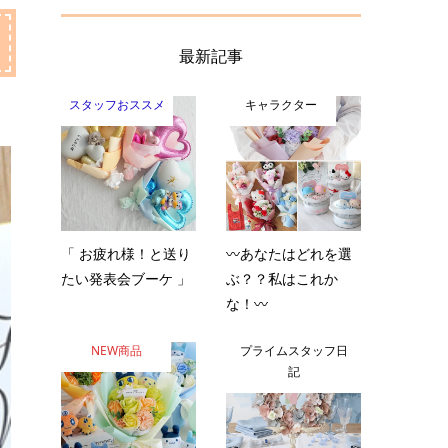
最新記事
スタッフおススメ
キャラクター
「 お疲れ様！と送り
〰️あなたはどれを選
たい発表会ブーケ 」
ぶ？？私はこれか
な！〰️
NEW商品
プライムスタッフ日
記