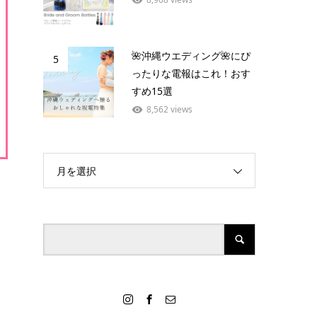
🌺沖縄ウエディング🌺にぴ
5
ったりな電報はこれ！おす
すめ15選
8,562 views
月を選択