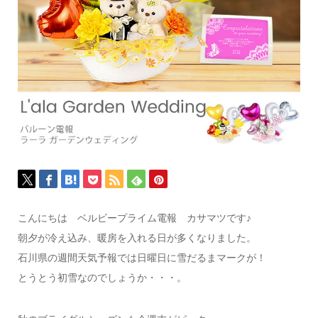
こんにちは ベルビープライム電報 カサマツです♪
朝夕が冷え込み、暖房を入れる日が多くなりました。
石川県の週間天気予報では日曜日に雪だるまマークが！
とうとう初雪なのでしょうか・・・。