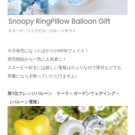
今月発売になったばかりのNEWフェイス！
発売開始から一気に人気者に！
スヌーピー好きには嬉しい電報は小ぶりなので受付などでも
邪魔にならず飾っていただけますよ♪
第1位アレンジバルーン ラーラ～ガーデンウェディング～
（バルーン電報）