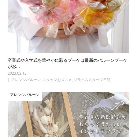
卒業式や入学式を華やかに彩るブーケは最新のバルーンブーケ
がお...
2023.02.13
アレンジバルーン
,
スタッフおススメ
,
プライムスタッフ日記
アレンジバルーン