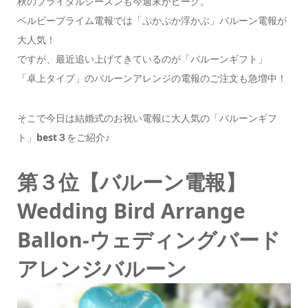
秋のブライダルシーズンも今週末がピーク。
ベルビープライム電報では「ぷかぷか浮かぶ」バルーン電報が
大人気！
ですが、最近追い上げてきているのが「バルーンギフト」
「卓上タイプ」のバルーンアレンジの電報のご注文も急増中！
そこで今日は結婚式のお祝い電報に大人気の「バルーンギフ
ト」
best３
をご紹介♪
第３位【バルーン電報】
Wedding Bird Arrange
Ballon-ウェディングバード
アレンジバルーン