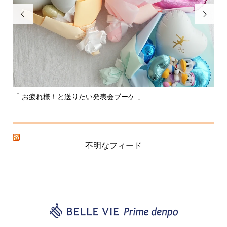


「 お疲れ様！と送りたい発表会ブーケ 」
〰
不明なフィード