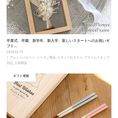
卒業式、卒園、新学年、新入学、新しいスタートへのお祝いギ
フト...
2024.02.19
アレンジバルーン
,
シーズン商品
,
スタッフおススメ
,
プライムスタッフ
日記
,
人気商品
ギフト電報