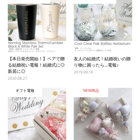
【本日発売開始！】ペアで贈
友人の結婚式！結婚祝いの贈
る結婚祝い電報！結婚式に◎
り物に困ったら…電報♪
新居に◎
2019.09.16
2020.08.21
ギフト電報
NEW商品