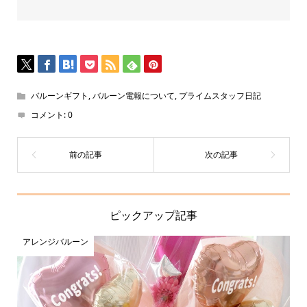
バルーンギフト
,
バルーン電報について
,
プライムスタッフ日記
コメント:
0
ピックアップ記事
アレンジバルーン