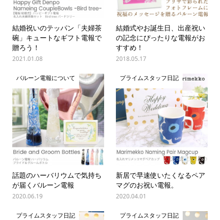
結婚祝いのテッパン「夫婦茶
結婚式やお誕生日、出産祝い
碗」キュートなギフト電報で
の記念にぴったりな電報がお
贈ろう！
すすめ！
2021.01.08
2018.05.17
バルーン電報について
プライムスタッフ日記
話題のハーバリウムで気持ち
新居で早速使いたくなるペア
が届くバルーン電報
マグのお祝い電報。
2020.06.19
2020.04.01
プライムスタッフ日記
プライムスタッフ日記