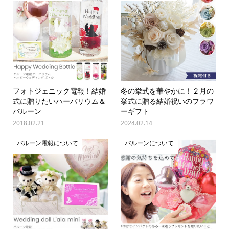
フォトジェニック電報！結婚
冬の挙式を華やかに！２月の
式に贈りたいハーバリウム＆
挙式に贈る結婚祝いのフラワ
バルーン
ーギフト
2018.02.21
2024.02.14
バルーン電報について
バルーンについて