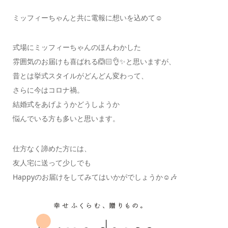
ミッフィーちゃんと共に電報に想いを込めて☺️
式場にミッフィーちゃんのほんわかした
雰囲気のお届けも喜ばれる🙆🏻👌✨と思いますが、
昔とは挙式スタイルがどんどん変わって、
さらに今はコロナ禍。
結婚式をあげようかどうしようか
悩んでいる方も多いと思います。
仕方なく諦めた方には、
友人宅に送って少しでも
Happyのお届けをしてみてはいかがでしょうか☺️🎶