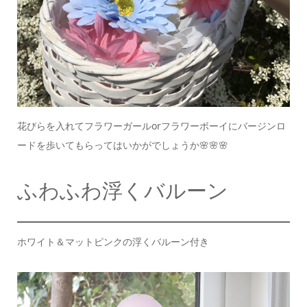
花びらを入れてフラワーガールorフラワーボーイにバージンロ
ードを歩いてもらってはいかがでしょうか🌸🌸🌸
ふわふわ浮くバルーン
ホワイト＆マットピンクの浮くバルーン付き