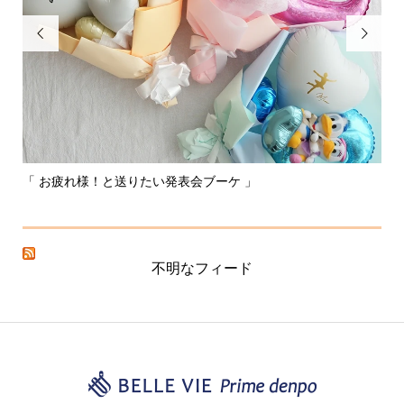


「 お疲れ様！と送りたい発表会ブーケ 」
〰
不明なフィード