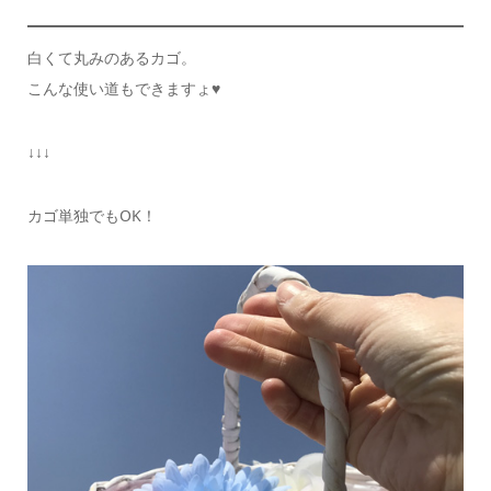
白くて丸みのあるカゴ。
こんな使い道もできますょ♥️
↓↓↓
カゴ単独でもOK！