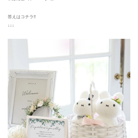
答えはコチラ‼️
↓↓↓