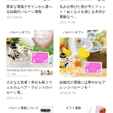
豊富な電報デザインから選べ
丸みを帯びた形が手にフィッ
る結婚式バルーン電報
ト！ぬくもりを感じる木目が
素敵なペ...
2021.08.04
2021.11.04
バルーンギフト
バルーンギフト
小さな人気者！幸せを願うウ
結婚式の電報には華やかなア
ェルカムベア・ラビットのバ
レンジバルーンを！
ルーン電...
2018.09.19
2020.10.14
バルーン電報について
ギフト電報