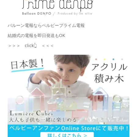
バルーン電報ならベルビープライム電報
結婚式の電報を即日発送もOK
＞＞＞ click👆 ＜＜＜