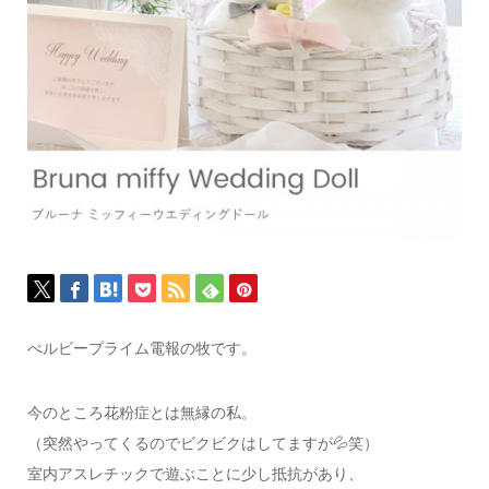
べルビープライム電報の牧です。
今のところ花粉症とは無縁の私。
（突然やってくるのでビクビクはしてますが💦笑）
室内アスレチックで遊ぶことに少し抵抗があり、