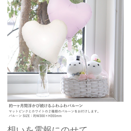
想いを電報にのせて