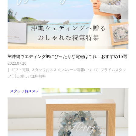
🌺沖縄ウエディング🌺にぴったりな電報はこれ！おすすめ15選
2022.07.20
ギフト電報
,
スタッフおススメ
,
バルーン電報について
,
プライムスタッ
フ日記
,
嬉しい送料無料
スタッフおススメ