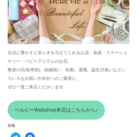
生活に豊かさと安らぎを与えてくれるお花・食器・ステーショ
ナリー・ベビーアイテムのお店。
敬老の日(長寿祝)、結婚祝い、転勤、退職、誕生日祝いなどい
ろいろなお祝いや自分へのご褒美に。
ぜひ一度ご来店くださいませ。
ベルビーWebshop本店はこちらから♪
共有:
ク
Facebook