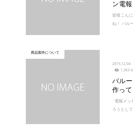
ン電報
皆様こんに
ね！ バル
商品製作について
2015.12.04
1,363 v
バルー
作って
電報メッセ
ろうとして