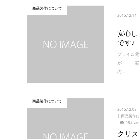
商品製作について
2015.12.14
安心し
です♪
プライム電
が・・・実
の...
商品製作について
2015.12.08
商品製作
192 vi
クリス