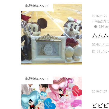
商品製作について
2016.01.25
商品製作
224 vi
ムムム
皆様こんに
届けしたい
商品製作について
2016.01.07
ビビビ