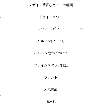
デザイン豊富なカードの種類
ドライフラワー
イム
報
バルーンギフト
バルーンについて
バルーン電報について
プライムスタッフ日記
ブランド
人気商品
イム
名入れ
ー