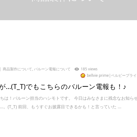
商品製作について
,
バルーン電報について
185 views
bellvie prime|ベルビープラ
が…(T_T)でもこちらのバルーン電報も！♪
ちは！バルーン担当のハシモトです。 今日はみなさまに残念なお知ら
…。(T_T) 前回、もうすぐお披露目できるかも！と言っていた ...