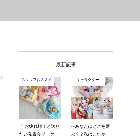
最新記事
イム
スタッフおススメ
キャラクター
せ
「 お疲れ様！と送り
〰️あなたはどれを選
たい発表会ブーケ 」
ぶ？？私はこれか