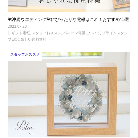
🌺沖縄ウエディング🌺にぴったりな電報はこれ！おすすめ15選
2022.07.20
ギフト電報
,
スタッフおススメ
,
バルーン電報について
,
プライムスタッ
フ日記
,
嬉しい送料無料
スタッフおススメ