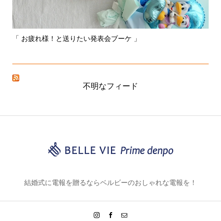
「 お疲れ様！と送りたい発表会ブーケ 」
〰
不明なフィード
結婚式に電報を贈るならベルビーのおしゃれな電報を！