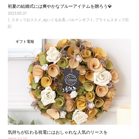
初夏の結婚式には爽やかなブルーアイテムを贈ろう💎
2023.05.31
スタッフおススメ
,
ぬいぐるみ系
,
バルーンギフト
,
プライムスタッフ日
記
ギフト電報
気持ちが伝わる祝電にはおしゃれな人気のリースを