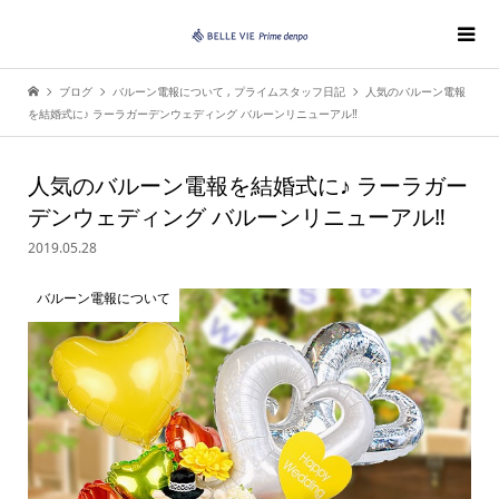
ブログ
バルーン電報について
,
プライムスタッフ日記
人気のバルーン電報
を結婚式に♪ ラーラガーデンウェディング バルーンリニューアル‼︎
人気のバルーン電報を結婚式に♪ ラーラガー
デンウェディング バルーンリニューアル‼︎
2019.05.28
バルーン電報について