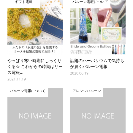
ギフト電報
バルーン電報について
やっぱり寒い時期にしっくり
話題のハーバリウムで気持ち
くる☆ これからの時期はリー
が届くバルーン電報
ス電報...
2020.06.19
2021.11.19
バルーン電報について
アレンジバルーン