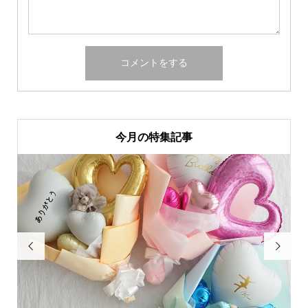
今月の特集記事

