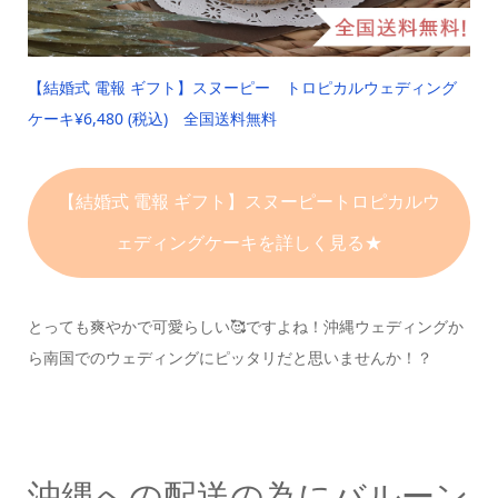
【結婚式 電報 ギフト】
スヌーピー トロピカルウェディング
ケーキ
¥6,480 (税込) 全国送料無料
【結婚式 電報 ギフト】
スヌーピー
トロピカルウ
ェディングケーキを
詳しく見る★
とっても爽やかで可愛らしい🥰ですよね！
沖縄ウェディングか
ら南国でのウェディングにピッタリだと思いませんか！？
沖縄への配送の為にバルーン