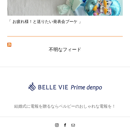
〰️あなたはどれを選ぶ？？私はこれかな！〰️
不明なフィード
結婚式に電報を贈るならベルビーのおしゃれな電報を！