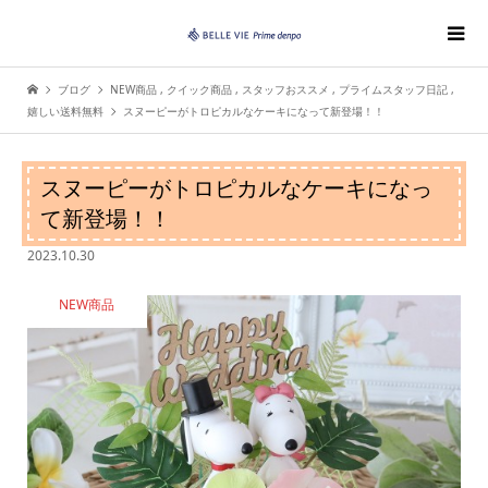
ブログ
NEW商品
,
クイック商品
,
スタッフおススメ
,
プライムスタッフ日記
,
嬉しい送料無料
スヌーピーがトロピカルなケーキになって新登場！！
スヌーピーがトロピカルなケーキになっ
て新登場！！
2023.10.30
NEW商品