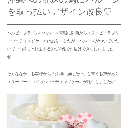
を取っ払いデザイン改良♡
ベルビープライムのバルーン電報に以前から
スヌーピーラブリ
ーウェディングケーキはありましたが、
バルーンがついていた
ので…
沖縄には配送手段✈️の関係でお届けできずにいました…
😢
そんななか、お客様から「沖縄に届けたい」と言うお声があり
スヌーピートロピカルウェディングケーキが誕生しました◎