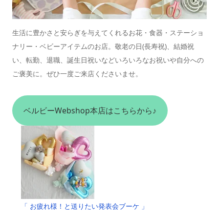
生活に豊かさと安らぎを与えてくれるお花・食器・ステーショ
ナリー・ベビーアイテムのお店。
敬老の日(長寿祝)、結婚祝
い、転勤、退職、誕生日祝いなどいろいろなお祝いや自分への
ご褒美に。
ぜひ一度ご来店くださいませ。
ベルビーWebshop本店はこちらから♪
「 お疲れ様！と送りたい発表会ブーケ 」