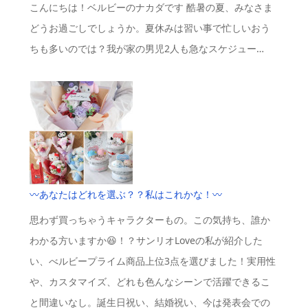
こんにちは！ベルビーのナカダです 酷暑の夏、みなさま
どうお過ごしでしょうか。夏休みは習い事で忙しいおう
ちも多いのでは？我が家の男児2人も急なスケジュー…
〰️あなたはどれを選ぶ？？私はこれかな！〰️
思わず買っちゃうキャラクターもの。この気持ち、誰か
わかる方いますか😆！？サンリオLoveの私が紹介した
い、べルビープライム商品上位3点を選びました！実用性
や、カスタマイズ、どれも色んなシーンで活躍できるこ
と間違いなし。誕生日祝い、結婚祝い、今は発表会での