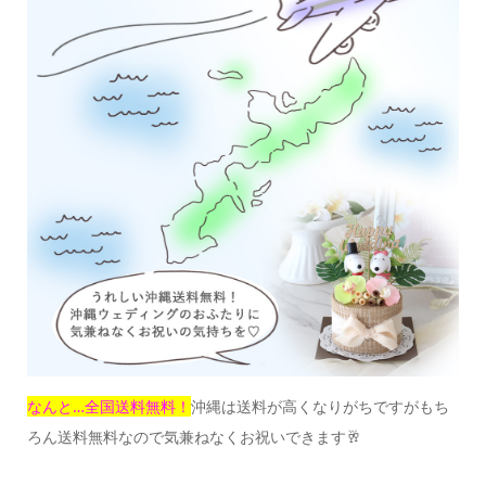
なんと…全国送料無料！
沖縄は送料が高くなりがちですが
もち
ろん送料無料なので気兼ねなくお祝いできます🥂