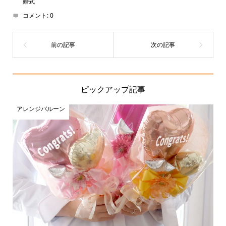
婚式
コメント:
0
ピックアップ記事
アレンジバルーン