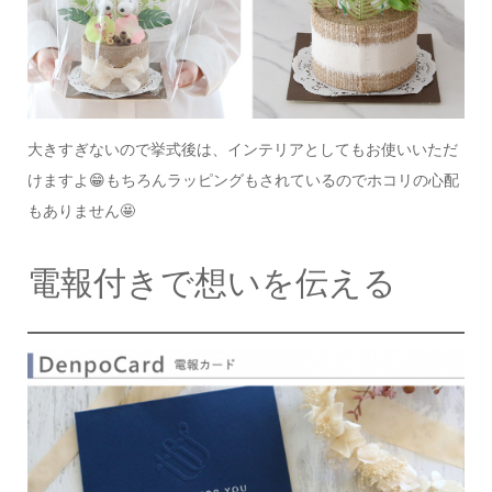
大きすぎないので挙式後は、
インテリアとしてもお使いいただ
けますよ😁
もちろんラッピングもされているので
ホコリの心配
もありません🤩
電報付きで想いを伝える