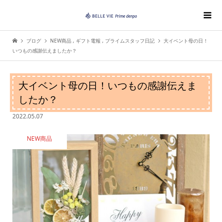
ブログ
NEW商品
,
ギフト電報
,
プライムスタッフ日記
大イベント母の日！
いつもの感謝伝えましたか？
大イベント母の日！いつもの感謝伝えま
したか？
2022.05.07
NEW商品