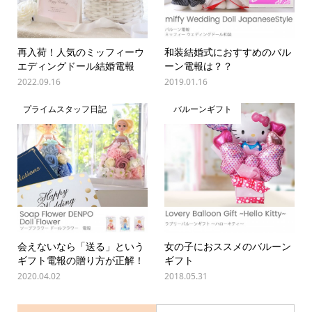
再入荷！人気のミッフィーウ
和装結婚式におすすめのバル
エディングドール結婚電報
ーン電報は？？
2022.09.16
2019.01.16
プライムスタッフ日記
バルーンギフト
会えないなら「送る」という
女の子におススメのバルーン
ギフト電報の贈り方が正解！
ギフト
2020.04.02
2018.05.31