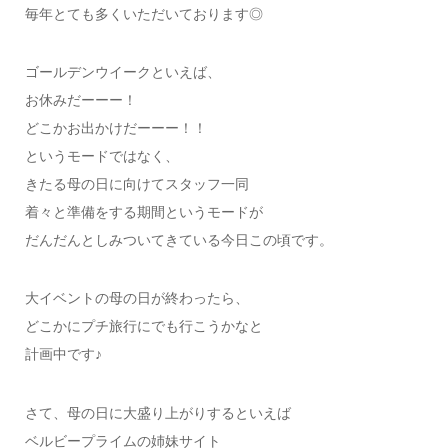
毎年とても多くいただいております◎
ゴールデンウイークといえば、
お休みだーーー！
どこかお出かけだーーー！！
というモードではなく、
きたる母の日に向けてスタッフ一同
着々と準備をする期間というモードが
だんだんとしみついてきている今日この頃です。
大イベントの母の日が終わったら、
どこかにプチ旅行にでも行こうかなと
計画中です♪
さて、母の日に大盛り上がりするといえば
ベルビープライムの姉妹サイト