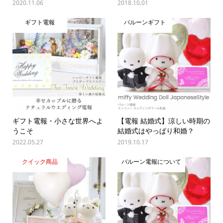
2020.11.06
2018.10.01
ギフト電報
バルーンギフト
ギフト電報・小さな世界へよ
【電報 結婚式】涼しい時期の
うこそ
結婚式はやっぱり和婚？
2022.05.27
2019.10.17
クイック商品
バルーン電報について