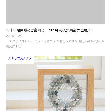
年末年始休暇のご案内と、2023年の人気商品のご紹介♪
2023.12.28
スタッフおススメ
,
プライムスタッフ日記
,
人気商品
,
嬉しい送料無料
,
重
要お知らせ
スタッフおススメ