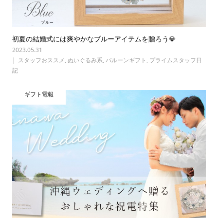
初夏の結婚式には爽やかなブルーアイテムを贈ろう💎
2023.05.31
スタッフおススメ
,
ぬいぐるみ系
,
バルーンギフト
,
プライムスタッフ日
記
ギフト電報