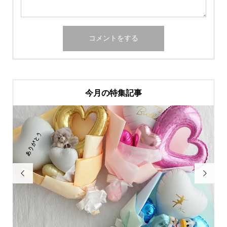
今月の特集記事

