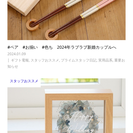
#ペア #お揃い #色ち 2024年ラブラブ新婚カップルへ
2024.01.09
ギフト電報
,
スタッフおススメ
,
プライムスタッフ日記
,
実用品系
,
重要お
知らせ
スタッフおススメ