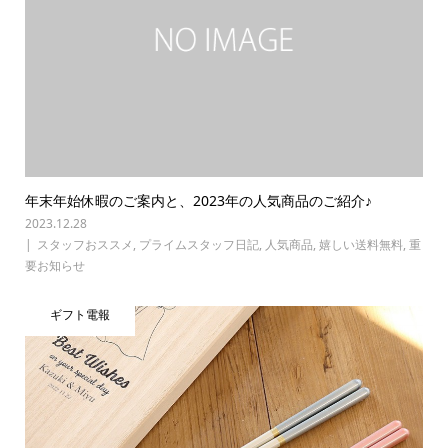
年末年始休暇のご案内と、2023年の人気商品のご紹介♪
2023.12.28
スタッフおススメ
,
プライムスタッフ日記
,
人気商品
,
嬉しい送料無料
,
重
要お知らせ
ギフト電報