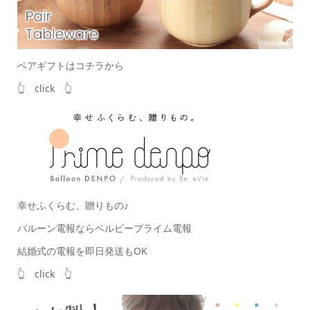
ペアギフトはコチラから
👆 click 👆
幸せふくらむ、贈りもの♪
バルーン電報ならベルビープライム電報
結婚式の電報を即日発送もOK
👆 click 👆