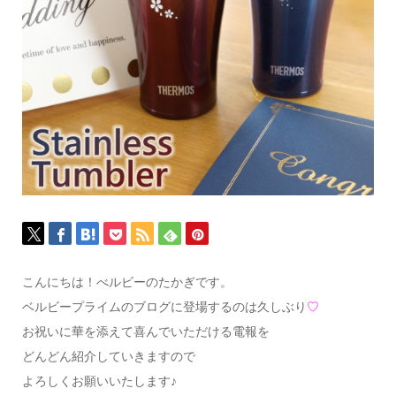
こんにちは！べルビーのたかぎです。
ベルビープライムのブログに登場するのは久しぶり
♡
お祝いに華を添えて喜んでいただける電報を
どんどん紹介していきますので
よろしくお願いいたします♪