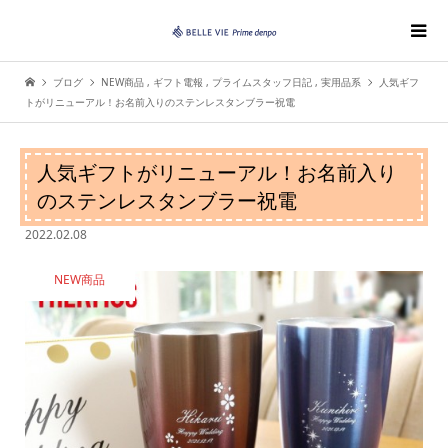
ブログ
NEW商品
,
ギフト電報
,
プライムスタッフ日記
,
実用品系
人気ギフ
トがリニューアル！お名前入りのステンレスタンブラー祝電
人気ギフトがリニューアル！お名前入り
のステンレスタンブラー祝電
2022.02.08
NEW商品