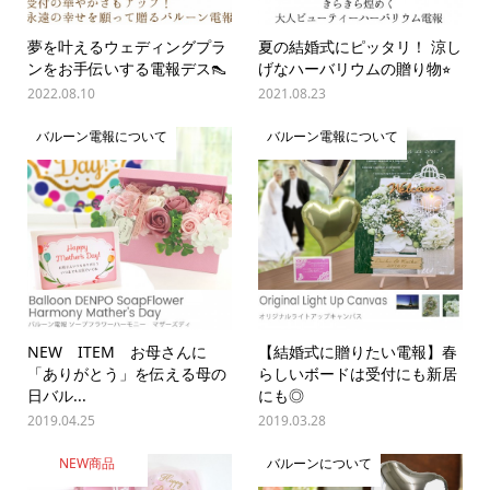
夢を叶えるウェディングプラ
夏の結婚式にピッタリ！ 涼し
ンをお手伝いする電報デス👠
げなハーバリウムの贈り物⭐︎
2022.08.10
2021.08.23
バルーン電報について
バルーン電報について
NEW ITEM お母さんに
【結婚式に贈りたい電報】春
「ありがとう」を伝える母の
らしいボードは受付にも新居
日バル...
にも◎
2019.04.25
2019.03.28
NEW商品
バルーンについて