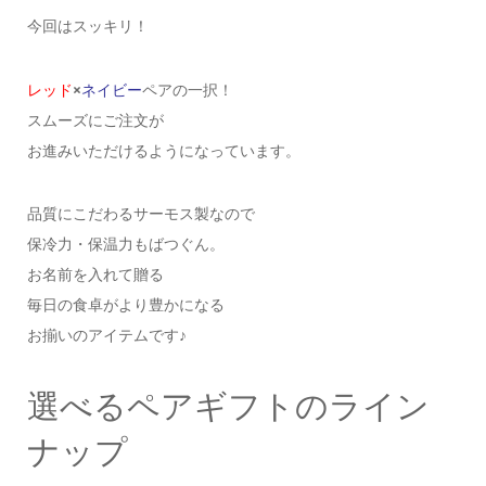
今回はスッキリ！
レッド
×
ネイビー
ペアの一択！
スムーズにご注文が
お進みいただけるようになっています。
品質にこだわるサーモス製なので
保冷力・保温力もばつぐん。
お名前を入れて贈る
毎日の食卓がより豊かになる
お揃いのアイテムです♪
選べるペアギフトのライン
ナップ