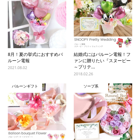
8月！夏の挙式におすすめバ
結婚式にはバルーン電報！フ
ルーン電報
ァンに贈りたい『スヌーピー
～プリテ...
2021.08.02
2018.02.26
バルーンギフト
ソープ系