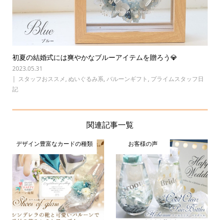
初夏の結婚式には爽やかなブルーアイテムを贈ろう💎
2023.05.31
スタッフおススメ
,
ぬいぐるみ系
,
バルーンギフト
,
プライムスタッフ日
記
関連記事一覧
デザイン豊富なカードの種類
お客様の声