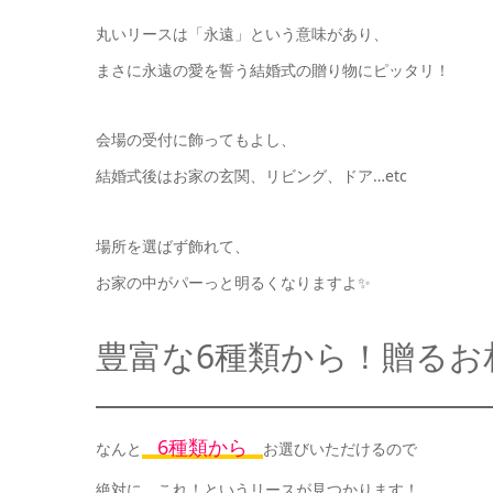
丸いリースは「永遠」という意味があり、
まさに永遠の愛を誓う結婚式の贈り物にピッタリ！
会場の受付に飾ってもよし、
結婚式後はお家の玄関、リビング、ドア…etc
場所を選ばず飾れて、
お家の中がパーっと明るくなりますよ✨
豊富な6種類から！贈るお
6種類から
なんと
お選びいただけるので
絶対に、これ！というリースが見つかります！