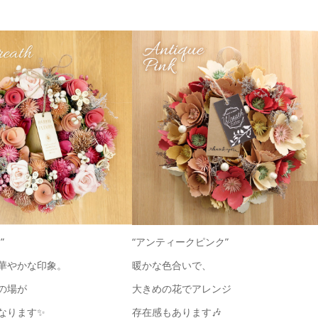
”
“アンティークピンク”
華やかな印象。
暖かな色合いで、
の場が
大きめの花でアレンジ
なります✨
存在感もあります🎶