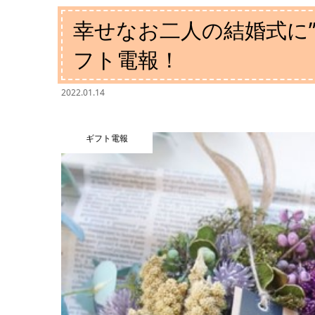
幸せなお二人の結婚式に”
フト電報！
2022.01.14
ギフト電報