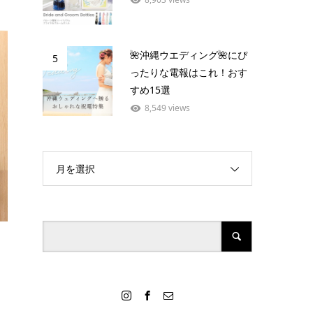
🌺沖縄ウエディング🌺にぴ
5
ったりな電報はこれ！おす
すめ15選
8,549 views
月を選択