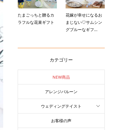
たまごっちと贈るカ
花嫁が幸せになるお
ラフルな花束ギフト
まじない♡サムシン
グブルーなギフ...
カテゴリー
NEW商品
アレンジバルーン
ウェディングテイスト
お客様の声