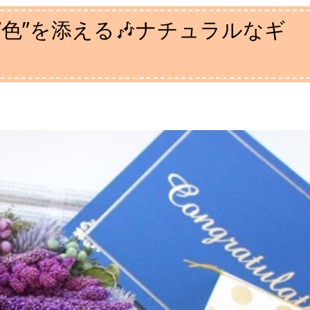
色”を添える🎶ナチュラルなギ