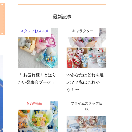
最新記事
スタッフおススメ
キャラクター
「 お疲れ様！と送り
〰️あなたはどれを選
たい発表会ブーケ 」
ぶ？？私はこれか
な！〰️
NEW商品
プライムスタッフ日
記