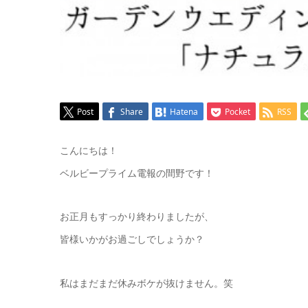
Post
Share
Hatena
Pocket
RSS
こんにちは！
ベルビープライム電報の間野です！
お正月もすっかり終わりましたが、
皆様いかがお過ごしでしょうか？
私はまだまだ休みボケが抜けません。笑