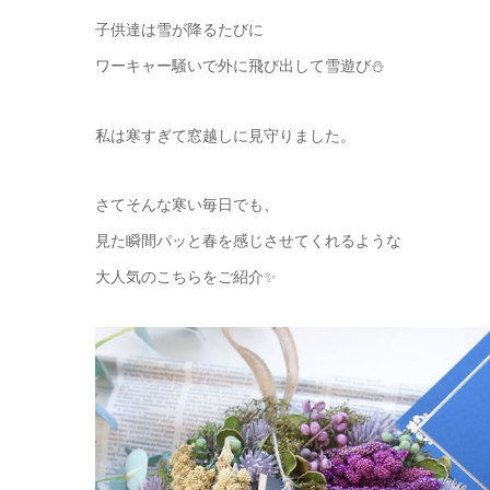
子供達は雪が降るたびに
ワーキャー騒いで外に飛び出して雪遊び⛄️
私は寒すぎて窓越しに見守りました。
さてそんな寒い毎日でも、
見た瞬間パッと春を感じさせてくれるような
大人気のこちらをご紹介✨