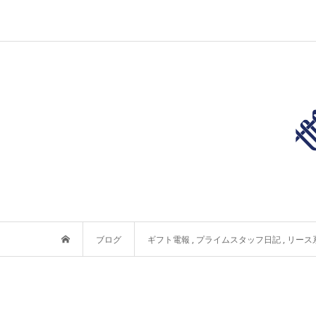
ブログ
ギフト電報
,
プライムスタッフ日記
,
リース