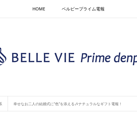
HOME
ベルビープライム電報
系
幸せなお二人の結婚式に”色”を添える🎶ナチュラルなギフト電報！