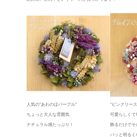
人気の”あわのほパープル”
“ピンクリース
ちょっと大人な雰囲気
可愛らしくて
ナチュラル感たっぷり！
飾るだけでそ
パッと明るく