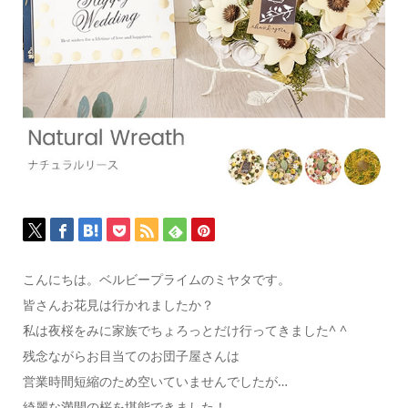
こんにちは。ベルビープライムのミヤタです。
皆さんお花見は行かれましたか？
私は夜桜をみに家族でちょろっとだけ行ってきました^ ^
残念ながらお目当てのお団子屋さんは
営業時間短縮のため空いていませんでしたが…
綺麗な満開の桜を堪能できました！