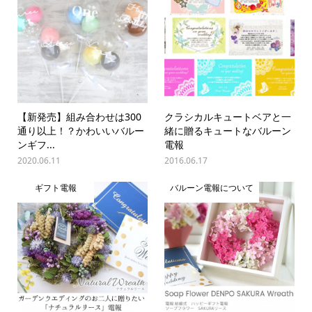
【新発売】組み合わせは300
クラシカルキュートベアと一
通り以上！？かわいいバルー
緒に贈るキュートなバルーン
ンギフ...
電報
2020.06.11
2016.06.17
ギフト電報
バルーン電報について