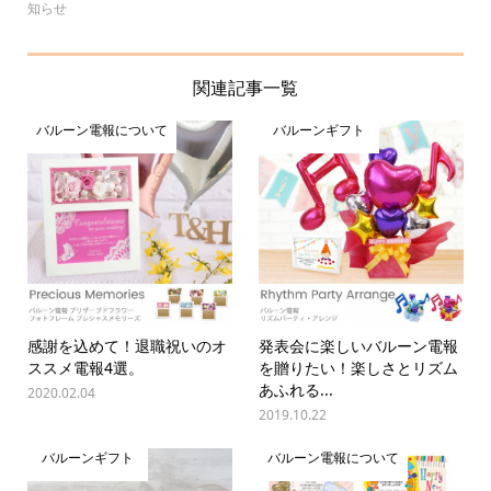
知らせ
関連記事一覧
バルーン電報について
バルーンギフト
感謝を込めて！退職祝いのオ
発表会に楽しいバルーン電報
ススメ電報4選。
を贈りたい！楽しさとリズム
あふれる...
2020.02.04
2019.10.22
バルーンギフト
バルーン電報について