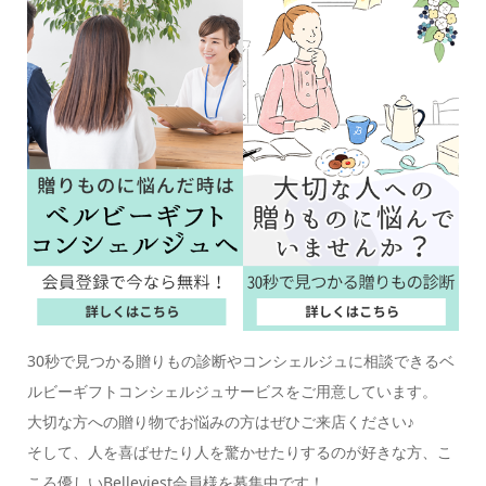
30秒で見つかる贈りもの診断やコンシェルジュに相談できるベ
ルビーギフトコンシェルジュサービスをご用意しています。
大切な方への贈り物でお悩みの方はぜひご来店ください♪
そして、人を喜ばせたり人を驚かせたりするのが好きな方、こ
ころ優しいBelleviest会員様を募集中です！