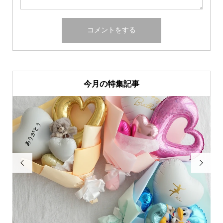
今月の特集記事

