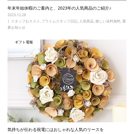
年末年始休暇のご案内と、2023年の人気商品のご紹介♪
2023.12.28
スタッフおススメ
,
プライムスタッフ日記
,
人気商品
,
嬉しい送料無料
,
重
要お知らせ
ギフト電報
気持ちが伝わる祝電にはおしゃれな人気のリースを