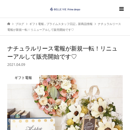
ブログ
ギフト電報
,
プライムスタッフ日記
,
新商品情報
ナチュラルリース
電報が新規一転！リニューアルして販売開始です♡
ナチュラルリース電報が新規一転！リニュ
ーアルして販売開始です♡
2021.04.09
ギフト電報