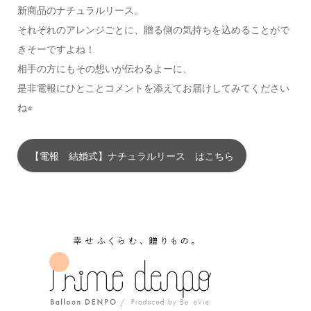
新商品のナチュラルリース。
それぞれのアレンジごとに、贈る側の気持ちを込めることがで
きそーですよね！
相手の方にもその想いが伝わるよーに、
是非電報にひとことコメントを添えてお届けしてみてください
ね⭐︎
【電報 結婚式】ナチュラルリース はこちら