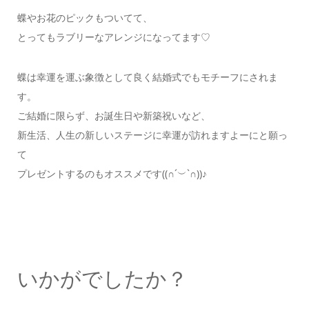
蝶やお花のピックもついてて、
とってもラブリーなアレンジになってます♡
蝶は幸運を運ぶ象徴として良く結婚式でもモチーフにされま
す。
ご結婚に限らず、お誕生日や新築祝いなど、
新生活、人生の新しいステージに幸運が訪れますよーにと願っ
て
プレゼントするのもオススメです((∩´︶`∩))♪
いかがでしたか？