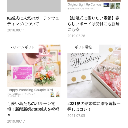
結婚式に人気のガーデンウェ
【結婚式に贈りたい電報】春
ディングについて
らしいボードは受付にも新居
にも◎
2018.09.11
2019.03.28
バルーンギフト
ギフト電報
可愛い鳥たちのバルーン電
2021夏の結婚式に贈る電報一
報！新郎新婦の結婚式を祝福
押しはコレ！
♬
2021.07.05
2019.09.17