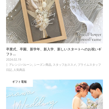
卒業式、卒園、新学年、新入学、新しいスタートへのお祝いギ
フト...
2024.02.19
アレンジバルーン
,
シーズン商品
,
スタッフおススメ
,
プライムスタッフ
日記
,
人気商品
ギフト電報