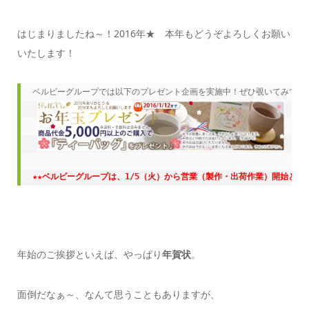
はじまりましたね～！2016年★ 本年もどうぞよろしくお願い
いたします！
ベルビーグループでは以下のプレゼント企画を実施中！ぜひ覗いてみてくだ
★★ベルビー
グループは、1/5（火）から営業（製作・出荷作業）開始となり
年始のご挨拶といえば、やっぱり
年賀状
。
面倒だなぁ～、なんて思うこともありますが、