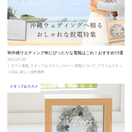
🌺沖縄ウエディング🌺にぴったりな電報はこれ！おすすめ15選
2022.07.20
ギフト電報
,
スタッフおススメ
,
バルーン電報について
,
プライムスタッ
フ日記
,
嬉しい送料無料
スタッフおススメ