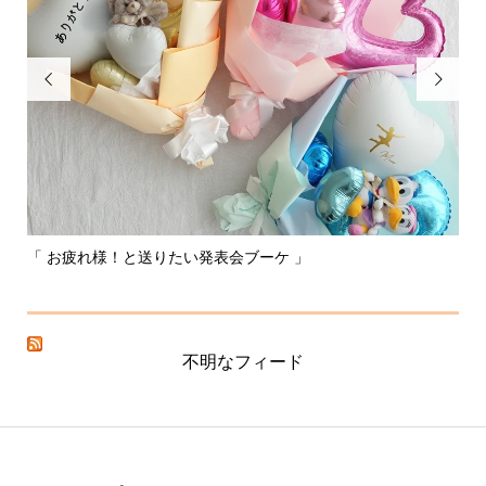


「 お疲れ様！と送りたい発表会ブーケ 」
〰
不明なフィード