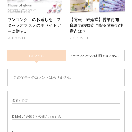
ワンランク上のお返しを！ス
【電報 結婚式】営業再開！
タッフオススメのホワイトデ
真夏の結婚式に贈る電報の注
ーに贈る...
意点は？
2019.03.11
2019.08.19
コメント ( 0 )
トラックバックは利用できません。
この記事へのコメントはありません。
名前 ( 必須 )
E-MAIL ( 必須 ) ※ 公開されません