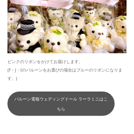
ピンクのリボンをかけてお届けします。
(F・J・Iのバルーンをお選びの場合はブルーのリボンになりま
す。)
バルーン電報ウェディングドール ラーラミニはこ
ちら