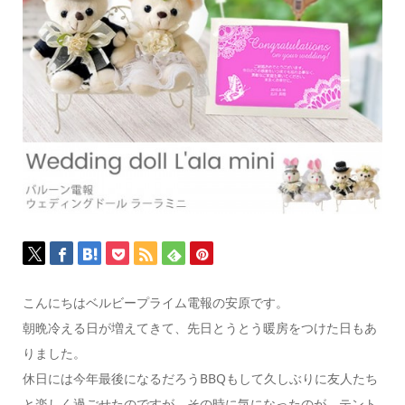
こんにちはベルビープライム電報の安原です。
朝晩冷える日が増えてきて、先日とうとう暖房をつけた日もあ
りました。
休日には今年最後になるだろうBBQもして久しぶりに友人たち
と楽しく過ごせたのですが、その時に気になったのが、テント