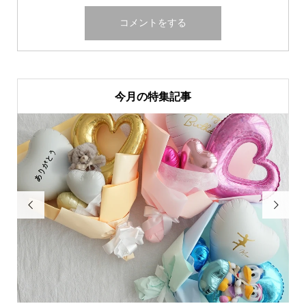
今月の特集記事

