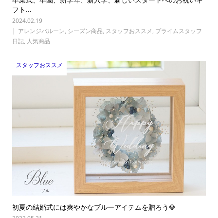
フト...
2024.02.19
アレンジバルーン
,
シーズン商品
,
スタッフおススメ
,
プライムスタッフ
日記
,
人気商品
スタッフおススメ
初夏の結婚式には爽やかなブルーアイテムを贈ろう💎