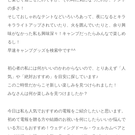
の多さ！
そしておしゃれなテントなどいろいろあって、夜になるとキラ
キラライトアップされていたり、火を囲んでいたりと、余り興
味がなかった私も興味深々！キャンプだったらみんなで楽しめ
るし！
早速キャンプグッズを検索中です^^
初心者の私には何がいいのかわからないので、とりあえず「人
気」や「絶対おすすめ」を目安に探しています♪
このご時世だからこそ新しい楽しみを見つけられました！
みなさんは何か楽しみを見つけましたか？
今日は私も人気でおすすめの電報をご紹介したいと思います。
初めて電報を贈る方や結婚のお祝いを何にしたらいいか悩んで
いる方にもおすすめ！ウェディングドール・ウェルカムベアと