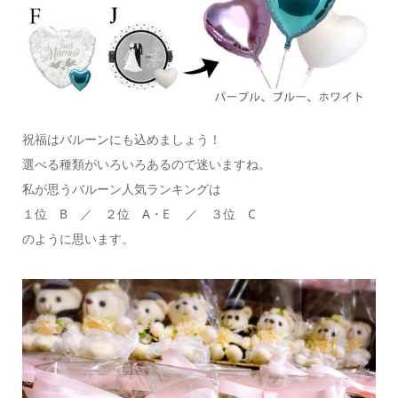
祝福はバルーンにも込めましょう！
選べる種類がいろいろあるので迷いますね。
私が思うバルーン人気ランキングは
１位 B ／ ２位 A・E ／ ３位 C
のように思います。