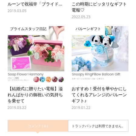
ルーンで祝福🌸「ブライド...
この時期にピッタリなギフト
電報♡
2019.03.05
2022.05.23
プライムスタッフ日記
バルーンギフト
【結婚式に贈りたい電報】溢
おすすめ！受付を華やかにし
れんばかりの御祝いの気持ち
てくれるアレンジのバルーン
を乗せて
ギフト♪
2019.03.22
2019.01.22
コメント ( 0 )
トラックバックは利用できません。