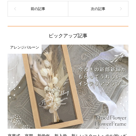
ピックアップ記事
アレンジバルーン
卒業式、卒園、新学年、新入学、新しいスタートへのお祝いギ