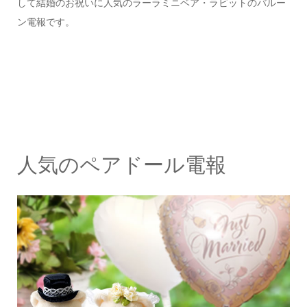
して結婚のお祝いに人気のラーラミニベア・ラビットのバルー
ン電報です。
人気のペアドール電報