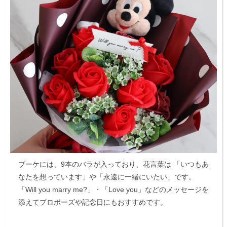
ブーケには、9本のバラが入っており、花言葉は
「いつもあ
なたを想っています」や「永遠に一緒にいたい」です。
「Will you marry me?」・「Love you」などのメッセージを
添えてプロポーズや記念日にもおすすめです。