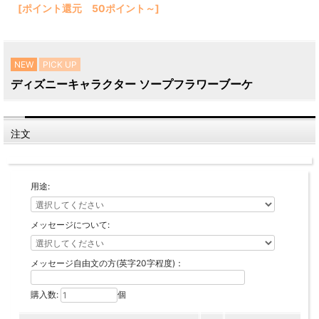
[ポイント還元 50ポイント～]
NEW
PICK UP
ディズニーキャラクター ソープフラワーブーケ
注文
用途:
メッセージについて:
メッセージ自由文の方(英字20字程度)：
購入数:
個