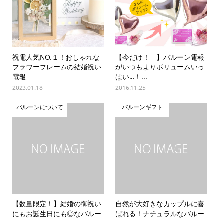
祝電人気NO.１！おしゃれな
【今だけ！！】バルーン電報
フラワーフレームの結婚祝い
がいつもよりボリュームいっ
電報
ぱい…！...
2023.01.18
2016.11.25
バルーンについて
バルーンギフト
【数量限定！】結婚の御祝い
自然が大好きなカップルに喜
にもお誕生日にも◎なバルー
ばれる！ナチュラルなバルー