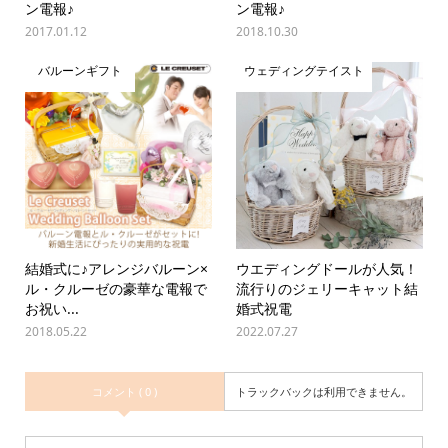
ン電報♪
ン電報♪
2017.01.12
2018.10.30
バルーンギフト
ウェディングテイスト
結婚式に♪アレンジバルーン×
ウエディングドールが人気！
ル・クルーゼの豪華な電報で
流行りのジェリーキャット結
お祝い...
婚式祝電
2018.05.22
2022.07.27
コメント ( 0 )
トラックバックは利用できません。