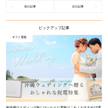
ピックアップ記事
ギフト電報
🌺沖縄ウエディング🌺にぴったりな電報はこれ！おすすめ15選