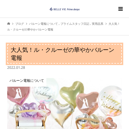
ブログ
バルーン電報について
,
プライムスタッフ日記
,
実用品系
大人気！
ル・クルーゼの華やかバルーン電報
大人気！ル・クルーゼの華やかバルーン
電報
2022.01.28
バルーン電報について