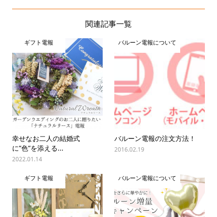
関連記事一覧
ギフト電報
バルーン電報について
幸せなお二人の結婚式
バルーン電報の注文方法！
に”色”を添える...
2016.02.19
2022.01.14
ギフト電報
バルーン電報について