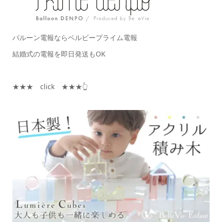
バルーン電報ならベルビープライム電報
結婚式の電報を即日発送もOK
★★★ click ★★★👆