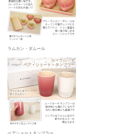
ラムカン・ダムール
ペアショートタンブラー