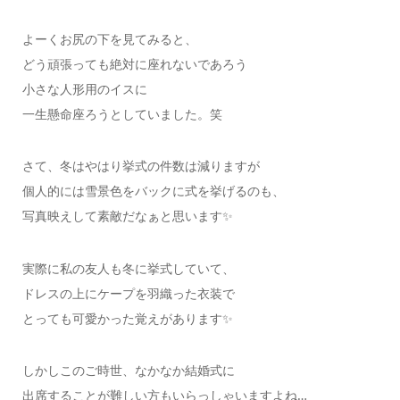
よーくお尻の下を見てみると、
どう頑張っても絶対に座れないであろう
小さな人形用のイスに
一生懸命座ろうとしていました。笑
さて、冬はやはり挙式の件数は減りますが
個人的には雪景色をバックに式を挙げるのも、
写真映えして素敵だなぁと思います✨
実際に私の友人も冬に挙式していて、
ドレスの上にケープを羽織った衣装で
とっても可愛かった覚えがあります✨
しかしこのご時世、なかなか結婚式に
出席することが難しい方もいらっしゃいますよね…