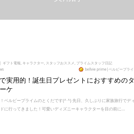
ギフト電報
,
キャラクター
,
スタッフおススメ
,
プライムスタッフ日記
ews
bellvie prime|ベルビープラ
で実用的！誕生日プレゼントにおすすめの
ーケ
！ベルビープライムのとくだです(^ ^) 先日、久しぶりに家族旅行でデ
ドに行ってきました！可愛いディズニーキャラクターを目の前に...