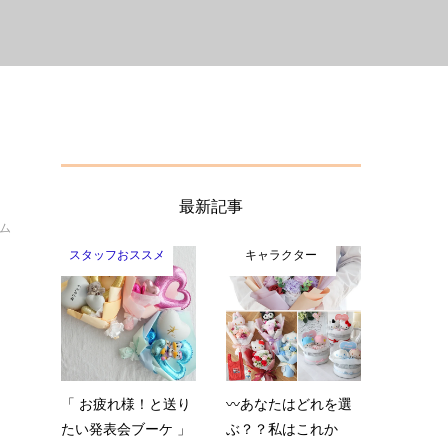
最新記事
イム
スタッフおススメ
キャラクター
「 お疲れ様！と送り
〰️あなたはどれを選
たい発表会ブーケ 」
ぶ？？私はこれか