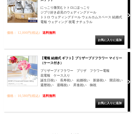
にっこり微笑むトトロにほっこり
ジブリ好き必見のウェディングドール
トトロ ウェディングドール ウェルカムスペース 結婚式
電報 ウェディング 祝電 ナチュラル
価格： 12,000円(税込)
送料無料
【電報 結婚式 ギフト】プリザーブドフラワー マイリー
（ケース付き）
プリザーブドフラワー プリザ フラワー電報
花電報 ケース入り
誕生日祝い 長寿祝い 結婚祝い 新築祝い 開店祝い
還暦祝い 退職祝い 昇進祝い 御祝
価格： 10,580円(税込)
送料無料