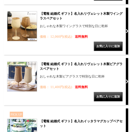
【電報 結婚式 ギフト】名入れリヴェレット木製ワイング
ラスペアセット
おしゃれな木製ワイングラスで特別な日に乾杯
価格： 12,060円(税込)
送料無料
【電報 結婚式 ギフト】名入れリヴェレット木製ビアグラ
スペアセット
おしゃれな木製ビアグラスで特別な日に乾杯
価格： 11,400円(税込)
送料無料
PICK UP
【電報 結婚式 ギフト】名入れイッタラマグカップペアセ
ット