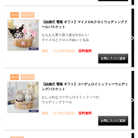
NEW
PICK UP
【結婚式 電報 ギフト】マイメロ&クロミウェディングド
ールバスケット
もちもち寄り添う姿がかわいい
マイメロとクロミのぬいぐるみ
価格： 12,000円(税込)
送料無料
NEW
PICK UP
【結婚式 電報 ギフト】コーデュロイミッフィーウェディ
ングバスケット
おしゃれなコーデュロイミッフィーの
ウェディングドール
価格： 14,980円(税込)
送料無料