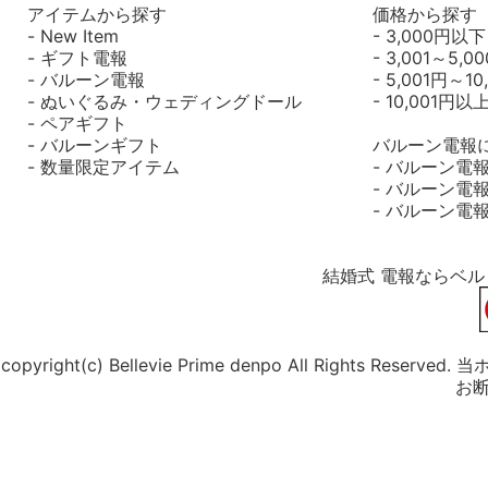
アイテムから探す
価格から探す
- New Item
- 3,000円以下
- ギフト電報
- 3,001～5,0
- バルーン電報
- 5,001円～10
- ぬいぐるみ・ウェディングドール
- 10,001円以
- ペアギフト
- バルーンギフト
バルーン電報
- 数量限定アイテム
- バルーン電
- バルーン電
- バルーン電
結婚式 電報ならベ
copyright(c) Bellevie Prime denpo All Rig
お