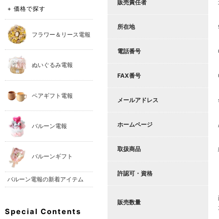
販売責任者
+ 価格で探す
所在地
フラワー＆リース電報
電話番号
ぬいぐるみ電報
FAX番号
ペアギフト電報
メールアドレス
ホームページ
バルーン電報
取扱商品
バルーンギフト
許認可・資格
バルーン電報の新着アイテム
販売数量
Special Contents