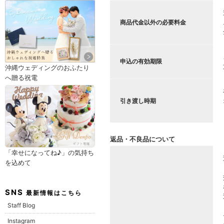
商品代金以外の必要料金
申込の有効期限
沖縄ウェディングのおふたり
へ贈る祝電
引き渡し時期
返品・不良品について
「幸せになってね♪」の気持ち
を込めて
SNS
最新情報はこちら
Staff Blog
Instagram