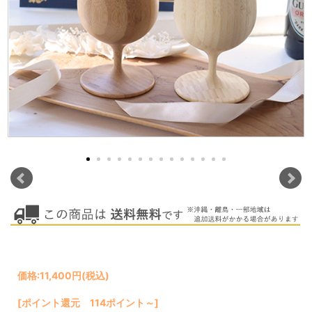
価格:
11,400円
(税込)
[ポイント還元 114ポイント～]