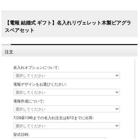
【電報 結婚式 ギフト】名入れリヴェレット木製ビアグラ
スペアセット
注文
名入れオプションについて:
電報デザインをお選びください:
電報作成について:
7/29昼13時までの名入れ注文は8/12までに出荷:
挙式日時: