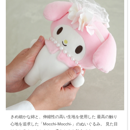
きめ細かな綿と、伸縮性の高い生地を使用した
最高の触り
心地を追求した「Mocchi-Mocchi-」のぬいぐるみ。
見た目