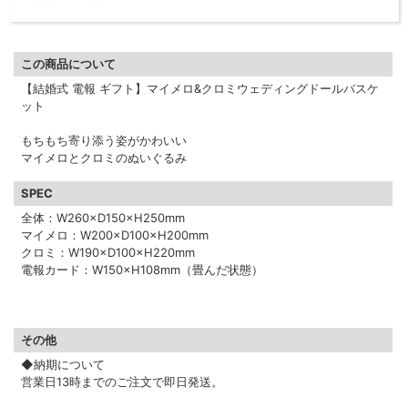
この商品について
【結婚式 電報 ギフト】マイメロ&クロミウェディングドールバスケ
ット
もちもち寄り添う姿がかわいい
マイメロとクロミのぬいぐるみ
SPEC
全体：W260×D150×H250mm
マイメロ：W200×D100×H200mm
クロミ：W190×D100×H220mm
電報カード：W150×H108mm（畳んだ状態）
その他
◆納期について
営業日13時までのご注文で即日発送。