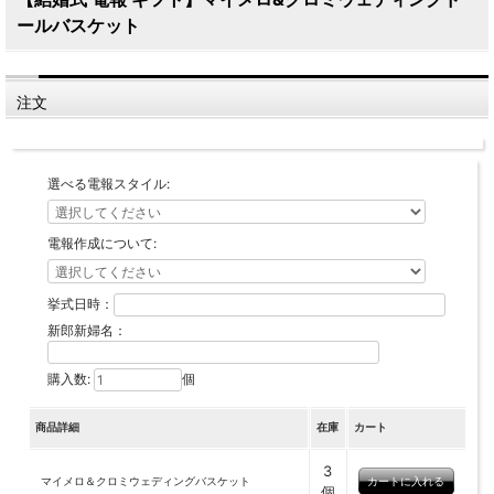
ールバスケット
注文
選べる電報スタイル:
電報作成について:
挙式日時：
新郎新婦名：
購入数:
個
商品詳細
在庫
カート
3
マイメロ＆クロミウェディングバスケット
個