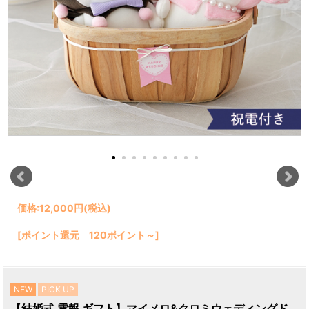
価格:
12,000円
(税込)
[ポイント還元 120ポイント～]
NEW
PICK UP
【結婚式 電報 ギフト】マイメロ&クロミウェディングド