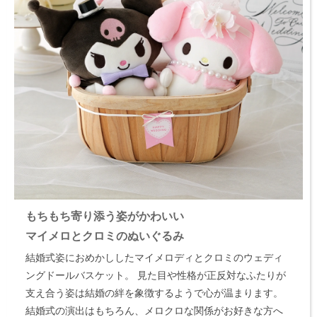
もちもち寄り添う姿がかわいい
マイメロとクロミのぬいぐるみ
結婚式姿におめかししたマイメロディとクロミのウェディ
ングドールバスケット。
見た目や性格が正反対なふたりが
支え合う姿は結婚の絆を象徴するようで心が温まります。
結婚式の演出はもちろん、メロクロな関係がお好きな方へ