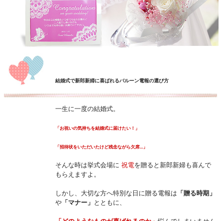
結婚式で新郎新婦に喜ばれるバルーン電報の選び方
一生に一度の結婚式。
「お祝いの気持ちを結婚式に届けたい！」
「招待状をいただいたけど残念ながら欠席…」
そんな時は挙式会場に
祝電
を贈ると新郎新婦も喜んで
もらえますよ。
しかし、大切な方へ特別な日に贈る電報は
「贈る時期」
や
「マナー」
とともに、