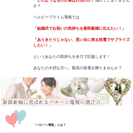
「どのようなものが喜ばれるのか」
悩んでしまいません
か？
ベルビープライム電報では
「結婚式でお祝いの気持ちを新郎新婦に伝えたい！」
「ありきたりじゃない、思い出に残る祝電でサプライズ
したい！」
というあなたの気持ちを全力で応援します！
あなたの大切な方へ、最高の祝電を贈りませんか？
「バルーン電報」とは？