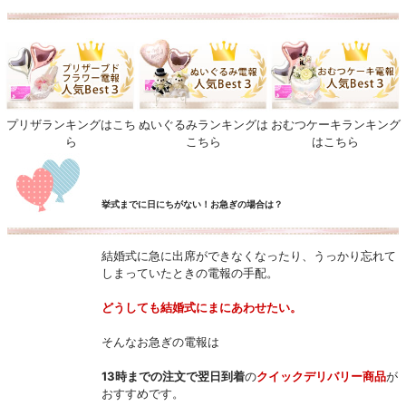
プリザランキングはこち
ぬいぐるみランキングは
おむつケーキランキング
ら
こちら
はこちら
挙式までに日にちがない！お急ぎの場合は？
結婚式に急に出席ができなくなったり、うっかり忘れて
しまっていたときの電報の手配。
どうしても結婚式にまにあわせたい。
そんなお急ぎの電報は
13時までの注文で翌日到着
の
クイックデリバリー商品
が
おすすめです。