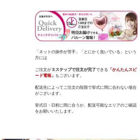
「ネットの操作が苦手」「とにかく急いでいる」という
方には
ご注文が
３ステップで注文が完了
できる
「かんたんスピ
ード電報」
もございます。
配送先によってご注文の段階で挙式に間に合わない場合
がございます。
挙式日・日程に間に合うか、配送可能なエリアのご確認
をお願いいたします。