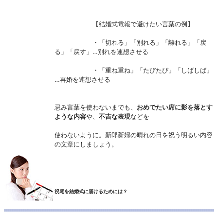
【結婚式電報で避けたい言葉の例】
・「切れる」「別れる」「離れる」「戻
る」「戻す」…別れを連想させる
・「重ね重ね」「たびたび」「しばしば」
…再婚を連想させる
忌み言葉を使わないまでも、
おめでたい席に影を落とす
ような内容
や、
不吉な表現
などを
使わないように。新郎新婦の晴れの日を祝う明るい内容
の文章にしましょう。
祝電を結婚式に届けるためには？