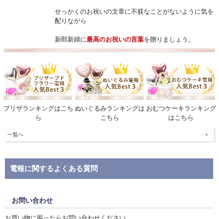
せっかくのお祝いの文章に不躾なことがないように気を
配りながら
新郎新婦に
最高のお祝いの言葉
を贈りましょう。
プリザランキングはこち
ぬいぐるみランキングは
おむつケーキランキング
ら
こちら
はこちら
一覧へ
電報に関するよくある質問
お問い合わせ
お買い物に困ったらお問い合わせください