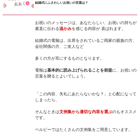
結婚式にふさわしいお祝いの言葉は？
お祝いのメッセージは、あなたらしい、お祝いの持ちが
素直に伝わる
温かみ
を感じる内容が 喜ばれます。
結婚式の電報は、出席をされているご両家の親族の方、
会社関係の方、ご友人など
多くの方が耳にするものとなります。
電報は
基本的に読み上げられることを前提
に、お祝いの
言葉を贈るとよいでしょう。
「この内容、失礼にあたらないかな？」と心配になって
しまったら、
そんなときは
文例集から適切な内容を選ぶ
のもオススメ
です。
ベルビーではたくさんの文例集をご用意しています。