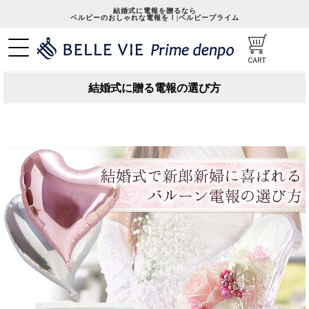
結婚式に電報を贈るなら
ベルビーのおしゃれな電報を！|ベルビープライム
結婚式に贈る電報の選び方