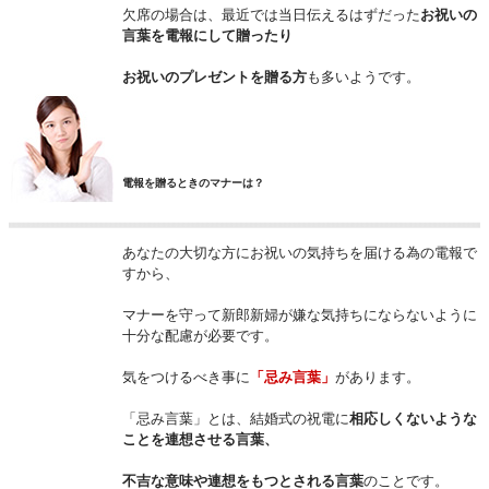
欠席の場合は、最近では当日伝えるはずだった
お祝いの
言葉を電報にして贈ったり
お祝いのプレゼントを贈る方
も多いようです。
電報を贈るときのマナーは？
あなたの大切な方にお祝いの気持ちを届ける為の電報で
すから、
マナーを守って新郎新婦が嫌な気持ちにならないように
十分な配慮が必要です。
気をつけるべき事に
「忌み言葉」
があります。
「忌み言葉」とは、結婚式の祝電に
相応しくないような
ことを連想させる言葉、
不吉な意味や連想をもつとされる言葉
のことです。