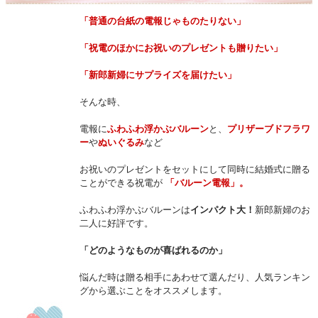
「普通の台紙の電報じゃものたりない」
「祝電のほかにお祝いのプレゼントも贈りたい」
「新郎新婦にサプライズを届けたい」
そんな時、
電報に
ふわふわ浮かぶバルーン
と、
プリザーブドフラワ
ー
や
ぬいぐるみ
など
お祝いのプレゼントをセットにして同時に結婚式に贈る
ことができる祝電が
「バルーン電報」。
ふわふわ浮かぶバルーンは
インパクト大！
新郎新婦のお
二人に好評です。
「どのようなものが喜ばれるのか」
悩んだ時は贈る相手にあわせて選んだり、人気ランキン
グから選ぶことをオススメします。