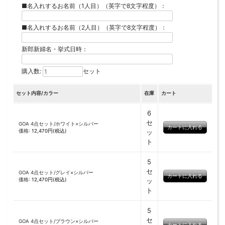
■名入れするお名前（1人目）（英字で8文字程度）：
■名入れするお名前（2人目）（英字で8文字程度）：
新郎新婦名・挙式日時：
購入数:
セット
セット内容/カラー
在庫
カート
6
セ
GOA 4点セット/ホワイト×シルバー
価格:
12,470円(税込)
ッ
ト
5
セ
GOA 4点セット/グレイ×シルバー
価格:
12,470円(税込)
ッ
ト
5
セ
GOA 4点セット/ブラウン×シルバー