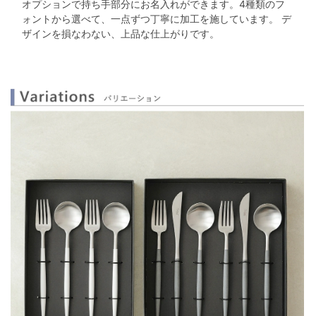
オプションで持ち手部分にお名入れができます。
4種類のフ
ォントから選べて、一点ずつ丁寧に加工を施しています。
デ
ザインを損なわない、上品な仕上がりです。