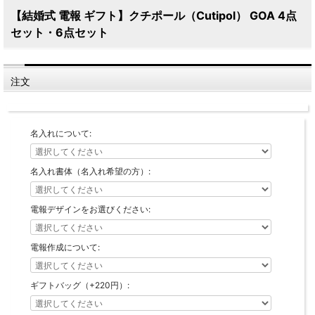
【結婚式 電報 ギフト】クチポール（Cutipol） GOA 4点
セット・6点セット
注文
名入れについて:
名入れ書体（名入れ希望の方）:
電報デザインをお選びください:
電報作成について:
ギフトバッグ（+220円）: