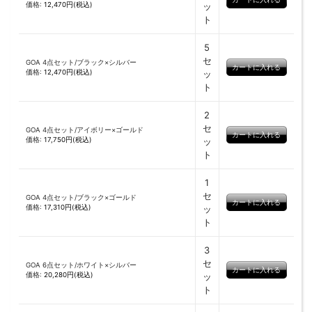
価格:
12,470円(税込)
ッ
ト
5
セ
GOA 4点セット/ブラック×シルバー
価格:
12,470円(税込)
ッ
ト
2
セ
GOA 4点セット/アイボリー×ゴールド
価格:
17,750円(税込)
ッ
ト
1
セ
GOA 4点セット/ブラック×ゴールド
価格:
17,310円(税込)
ッ
ト
3
セ
GOA 6点セット/ホワイト×シルバー
価格:
20,280円(税込)
ッ
ト