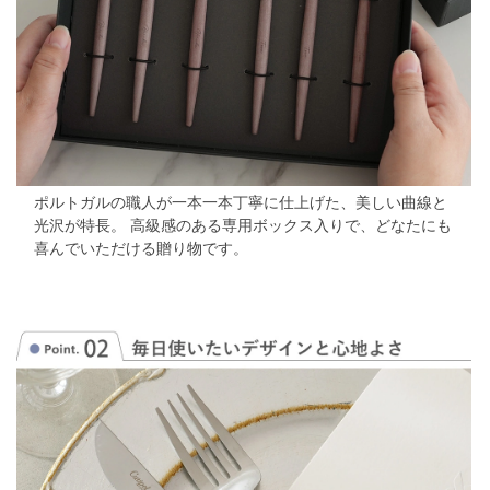
※製造上の特性により、サイズや形状が各々多少異なります。
※電報（メッセージカード）はご注文頂いたあとすぐ製作に入りま
す。メッセージの変更はできません。
ポルトガルの職人が一本一本丁寧に仕上げた、美しい曲線と
光沢が特長。
高級感のある専用ボックス入りで、どなたにも
喜んでいただける贈り物です。