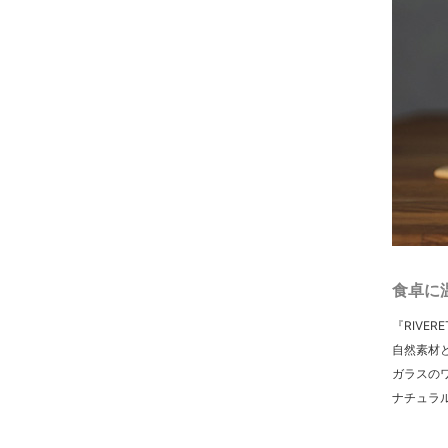
食卓に
『RIVE
自然素材
ガラスの
ナチュラ