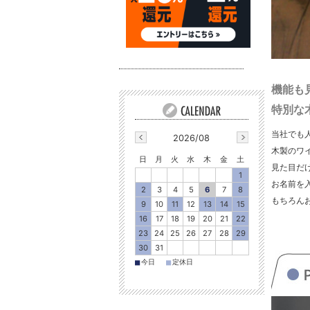
機能も
特別な
当社でも
2026/08
木製のワ
日
月
火
水
木
金
土
見た目だ
1
お名前を
2
3
4
5
6
7
8
もちろん
9
10
11
12
13
14
15
16
17
18
19
20
21
22
23
24
25
26
27
28
29
30
31
■
■
今日
定休日