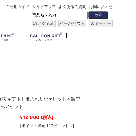
ご利用ガイド
サイトマップ
よくあるご質問
お問い合わせ
ぬいぐるみ
ハーバリウム
スヌーピー
婚式 ギフト】名入れリヴェレット木製ワ
スペアセット
¥12,060
(税込)
[ポイント還元 120ポイント～]