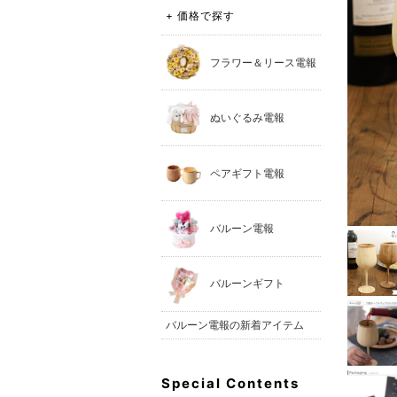
+ 価格で探す
フラワー＆リース電報
ぬいぐるみ電報
ペアギフト電報
バルーン電報
バルーンギフト
バルーン電報の新着アイテム
Special Contents