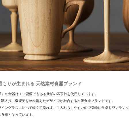
温もりが生まれる 天然素材食器ブランド
RET』の食器はエコ資源でもある天然の孟宗竹を使用しています。
と職人技、機能美を兼ね備えたデザインが融合する木製食器ブランドです。
ワイングラスに比べて軽くて割れず、手入れもしやすいので気軽に食卓をワンランク
ル食器となっています。