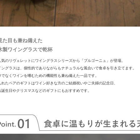
見た目も兼ね備えた
木製ワイングラスで乾杯
人気のリヴェレットにワイングラスシリーズから「ブルゴーニュ」が登場。
イングラスは、個性的でありながらもナチュラルな風合いで食卓を引き立てます。
けでなくワインを嗜むための機能性も兼ね備えた一品です。
入れたペアのギフトはワイン好きな方のご結婚祝いやご夫婦の記念日、
お誕生日やクリスマスなどのギフトにもおすすめです。