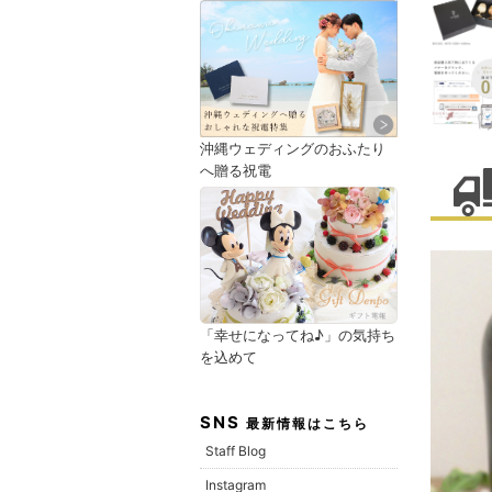
沖縄ウェディングのおふたり
へ贈る祝電
「幸せになってね♪」の気持ち
を込めて
SNS
最新情報はこちら
Staff Blog
Instagram