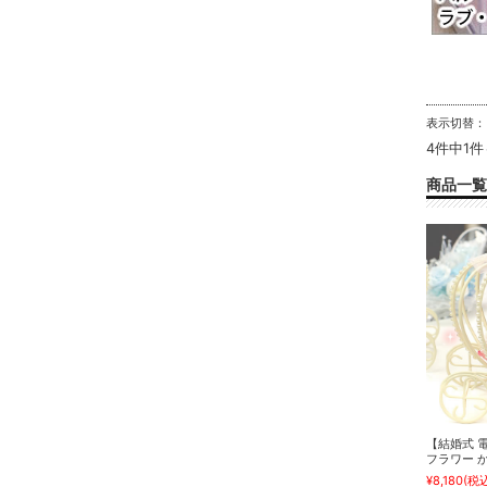
表示切替
4件中1
商品一覧
【結婚式 
フラワー 
¥8,180
(税