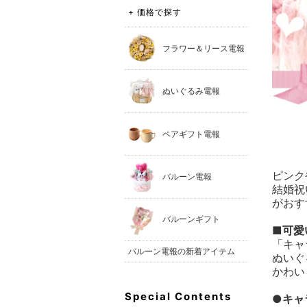
+ 価格で探す
フラワー＆リース電報
ぬいぐるみ電報
ペアギフト電報
ピンク
バルーン電報
結婚祝
がおす
バルーンギフト
■可愛
「キャ
バルーン電報の新着アイテム
ぬいぐ
かわい
Special Contents
●キャ