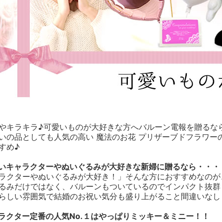
やキラキラ♪可愛いものが大好きな方へバルーン電報を贈るな
いの品としても人気の高い 魔法のお花 プリザーブドフラワー
すめ♪
いキャラクターやぬいぐるみが大好きな新婦に贈るなら・・・
ラクターやぬいぐるみが大好き！」そんな方におすすめなのが
るみだけではなく、バルーンもついているのでインパクト抜群
らしい雰囲気で結婚のお祝い気分も盛り上がること間違いなし
ラクター定番の人気No.１はやっぱりミッキー＆ミニー！！