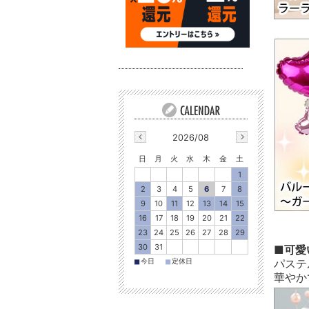
2026/08
日
月
火
水
木
金
土
1
2
3
4
5
6
7
8
9
10
11
12
13
14
15
16
17
18
19
20
21
22
23
24
25
26
27
28
29
30
31
■可愛
パステ
■
■
今日
定休日
華やか