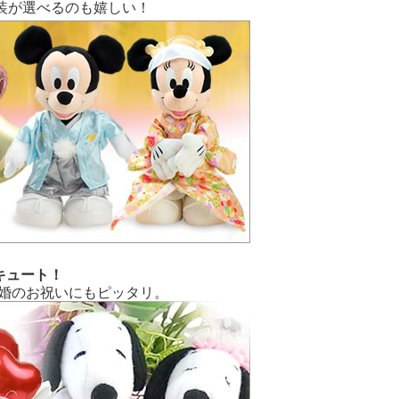
装が選べるのも嬉しい！
キュート！
婚のお祝いにもピッタリ。