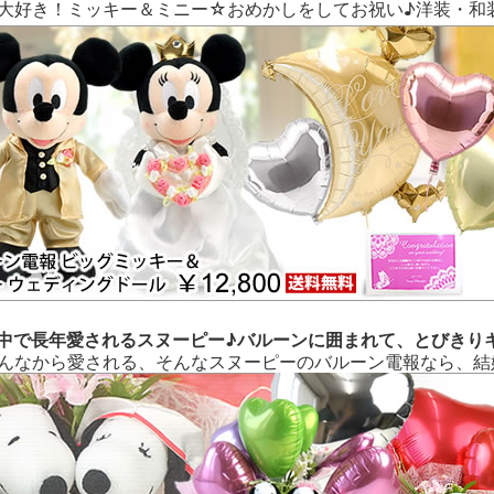
大好き！ミッキー＆ミニー☆おめかしをしてお祝い♪洋装・和
中で長年愛されるスヌーピー♪バルーンに囲まれて、とびきり
んなから愛される、そんなスヌーピーのバルーン電報なら、結