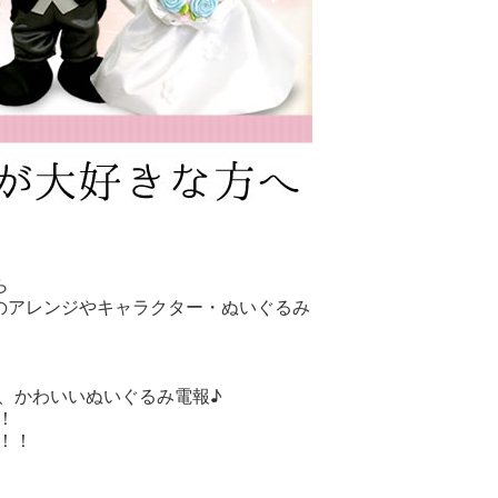
ら
のアレンジやキャラクター・ぬいぐるみ
、かわいいぬいぐるみ電報♪
！
！！