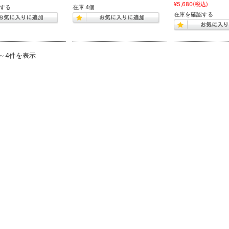
¥5,680
(税込)
する
在庫 4個
在庫を確認する
件～4件を表示