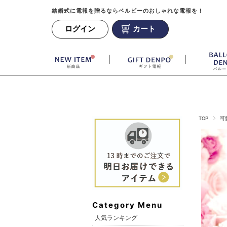
結婚式に電報を贈るならベルビーのおしゃれな電報を！
ログイン
カート
TOP
可
Category Menu
人気ランキング