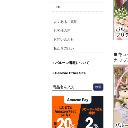
LINE
よくあるご質問
お客様の声
お問い合わせ
私たちの想い
●キュ
カップ
+ バルーン電報について
+ Bellevie Other Site