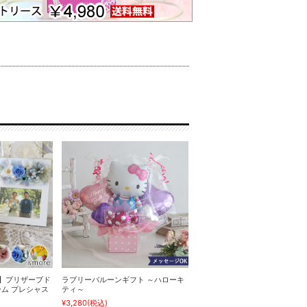
ト】プリザーブド
ラブリーバルーンギフト ～ハローキ
ム プレシャス
ティ～
¥3,280
(税込)