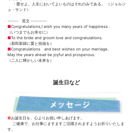
・愛せよ。人生においてよいものはそれのみである。
（ジョルジ
ュ・サンド）
------ 英文 ---------
■
Congratulations,I wish you many years of happiness．
（いつまでもお幸せに）
■
To the bride and groom love and congratulations.
（新郎新婦に愛と祝福を）
■
Congratulations and best wishes on your marriage.
May the years ahead be joyful and prosperous.
（二人に輝かしい未来を）
誕生日など
■
お誕生日を、心よりお祝い申しあげます。
ご健康で、お仕事にますますご活躍されますようお祈りいたしま
す。