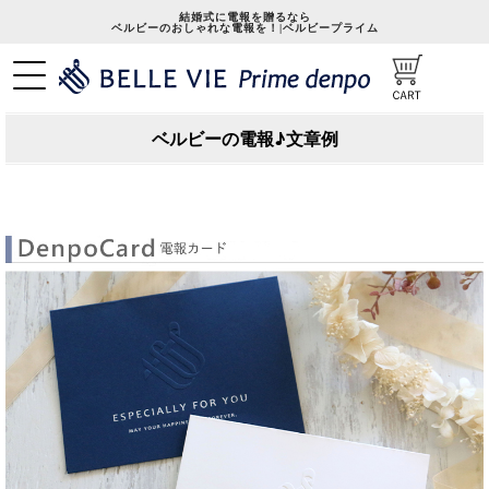
結婚式に電報を贈るなら
ベルビーのおしゃれな電報を！|ベルビープライム
ベルビーの電報♪文章例