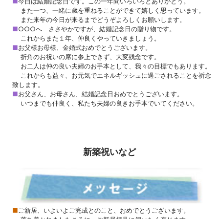
■
今日は結婚記念日です。この一年間いろいろとありがとう。
また一つ、一緒に歳を重ねることができて嬉しく思っています。
また来年の今日が来るまでどうぞよろしくお願いします。
■
○○○へ ささやかですが、結婚記念日の贈り物です。
これからまた１年、仲良くやっていきましょう。
■
お父様お母様、金婚式おめでとうございます。
折角のお祝いの席に参上できず、大変残念です。
お二人は仲の良い夫婦のお手本として、我々の目標でもあります。
これからも益々、お元気でエネルギッシュに過ごされることを祈念
致します。
■
お父さん、お母さん、結婚記念日おめでとうございます。
いつまでも仲良く、私たち夫婦の良きお手本でいてください。
新築祝いなど
■
ご新居、いよいよご完成とのこと、おめでとうございます。