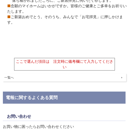
落ち着かれましたころに、ご新居拝見に伺いたく存じます。
■
念願のマイホームはいかがですか。皆様のご健康とご多幸をお祈りい
たします。
■
ご新築おめでとう。そのうち、みんなで「お宅拝見」に押しかけま
す。
ここで選んだ項目は 注文時に備考欄にて入力してくださ
い
一覧へ
電報に関するよくある質問
お問い合わせ
お買い物に困ったらお問い合わせください