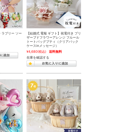
 ラブリー ソー
【結婚式 電報 ギフト】祝電付き プリ
ザーブドフラワーアレンジ フルール
トートバッグプティ（クリアバック
ケースinメッセージ）
¥4,680
(税込)
送料無料
在庫を確認する