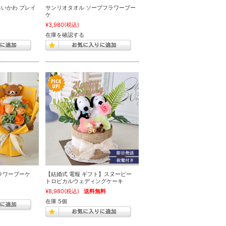
いかわ プレイ
サンリオタオル ソープフラワーブー
ケ
¥3,980
(税込)
在庫を確認する
ラワーブーケ
【結婚式 電報 ギフト】スヌーピー
トロピカルウェディングケーキ
¥8,980
(税込)
送料無料
在庫 5個