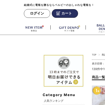
結婚式に電報を贈るならベルビーのおしゃれな電報を！
ログイン
カート
TOP
商
表示切替
139件中
商品一覧
Category Menu
人気ランキング