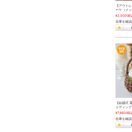
【アウトレ
ーケ（メッ
¥2,500
(税
在庫を確認
【結婚式 
ェディング
¥7,860
(税
在庫を確認