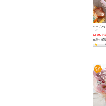
ソープフラ
ーケ
¥3,600
(税
在庫を確認