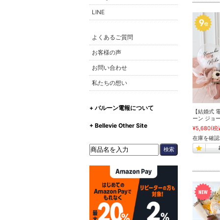
LINE
よくあるご質問
お客様の声
お問い合わせ
私たちの想い
+ バルーン電報について
【結婚式 
ーン ジョ
+ Bellevie Other Site
¥5,680
(税
在庫を確認