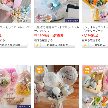
ワー ピッコロバルーンブ
【結婚式 電報 ギフト】マリッジ バル
サンリオキャラクター
ーンアレンジ
プフラワーブーケ
込)
¥3,280
(税込)
送料無料
¥5,280
(税込)
する
在庫を確認する
在庫を確認する