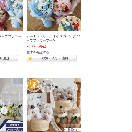
ソープフラワー
ムーミン・リトルミイ エコバッグ ソ
ープフラワーブーケ
¥6,280
(税込)
在庫を確認する