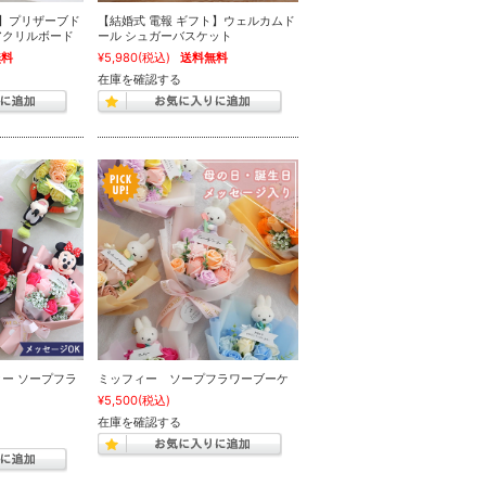
ト】プリザーブド
【結婚式 電報 ギフト】ウェルカムド
アクリルボード
ール シュガーバスケット
無料
¥5,980
(税込)
送料無料
在庫を確認する
ー ソープフラ
ミッフィー ソープフラワーブーケ
¥5,500
(税込)
在庫を確認する