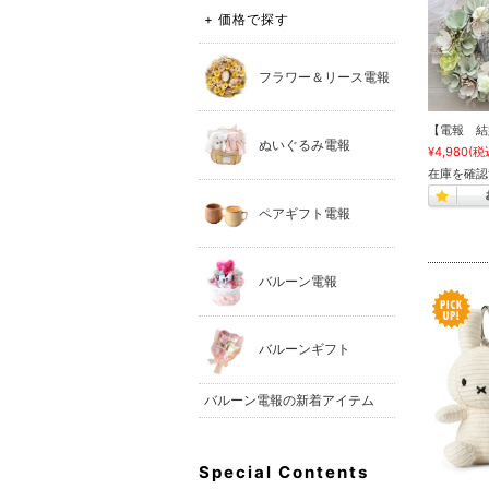
+ 価格で探す
フラワー＆リース電報
【電報 結
ぬいぐるみ電報
¥4,980
(税
在庫を確認
ペアギフト電報
バルーン電報
バルーンギフト
バルーン電報の新着アイテム
Special Contents