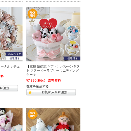
ターナルナチュ
【電報 結婚式 ギフト】バルーンギフ
ト スヌーピーラブリーウエディング
ケーキ
無料
¥7,980
(税込)
送料無料
在庫を確認する