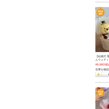
【結婚式 
んウェディ
¥9,980
(税
在庫を確認