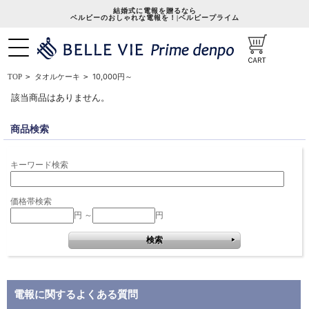
結婚式に電報を贈るなら
ベルビーのおしゃれな電報を！|ベルビープライム
10,000円～
TOP
>
タオルケーキ
>
該当商品はありません。
商品検索
キーワード検索
価格帯検索
円 ～
円
電報に関するよくある質問