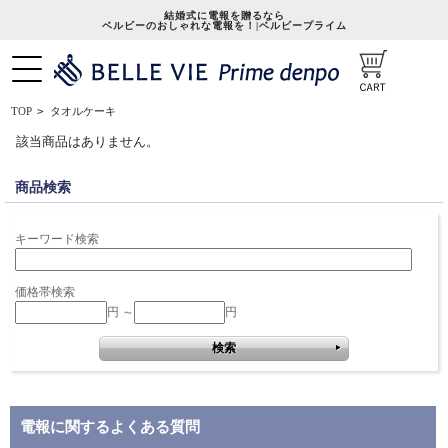
結婚式に電報を贈るなら
ベルビーのおしゃれな電報を！|ベルビープライム
タオルケーキ
TOP
>
該当商品はありません。
商品検索
キーワード検索
価格帯検索
円 ～
円
電報に関するよくある質問