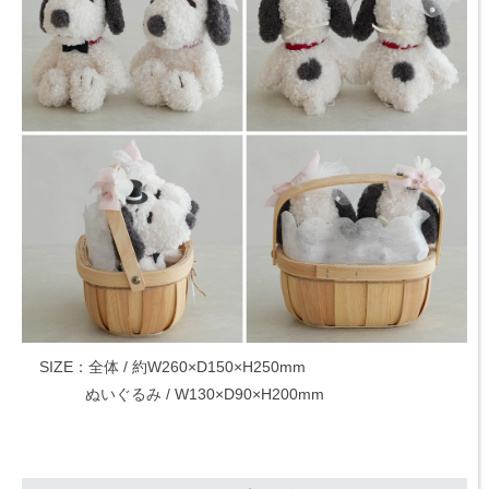
SIZE：全体 / 約W260×D150×H250mm
ぬいぐるみ / W130×D90×H200mm