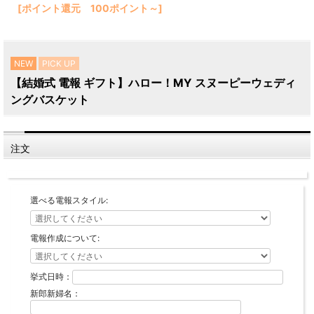
[ポイント還元 100ポイント～]
NEW
PICK UP
【結婚式 電報 ギフト】ハロー！MY スヌーピーウェディ
ングバスケット
注文
選べる電報スタイル:
電報作成について:
挙式日時：
新郎新婦名：