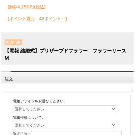
価格:
4,250円
(税込)
[ポイント還元 42ポイント～]
PICK UP
【電報 結婚式】プリザーブドフラワー フラワーリース
M
注文
電報デザインをお選びください:
電報作成について:
挙式日時：