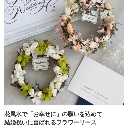
します。
＊土・日・祝日の発送業務はお休みです。
＊沖縄県へのお届けは、別途送料が加算されます、ご了承ください。
花風水で「お幸せに」の願いを込めて
結婚祝いに喜ばれるフラワーリース