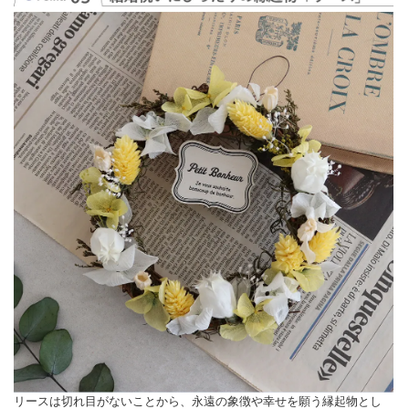
リースは切れ目がないことから、永遠の象徴や幸せを願う縁起物とし