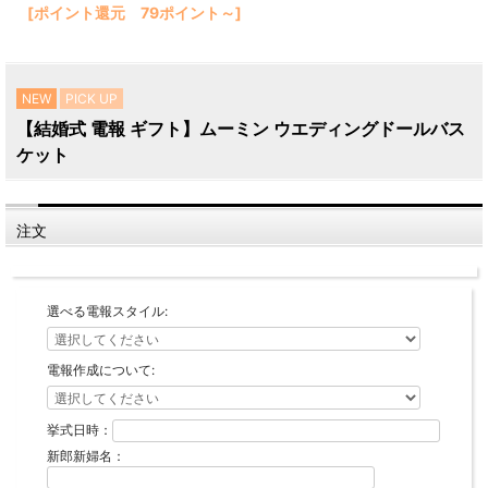
[ポイント還元 79ポイント～]
NEW
PICK UP
【結婚式 電報 ギフト】ムーミン ウエディングドールバス
ケット
注文
選べる電報スタイル:
電報作成について:
挙式日時：
新郎新婦名：