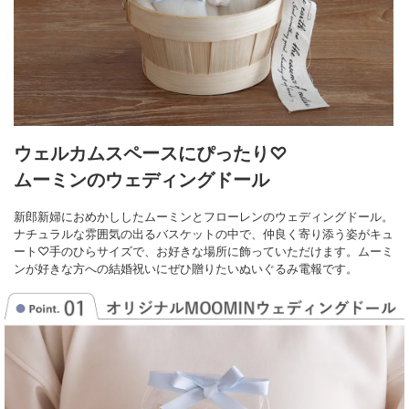
ウェルカムスペースにぴったり♡
ムーミンのウェディングドール
新郎新婦におめかししたムーミンとフローレンのウェディングドール。
ナチュラルな雰囲気の出るバスケットの中で、仲良く寄り添う姿がキュ
ート♡
手のひらサイズで、お好きな場所に飾っていただけます。
ムーミ
ンが好きな方への結婚祝いにぜひ贈りたいぬいぐるみ電報です。