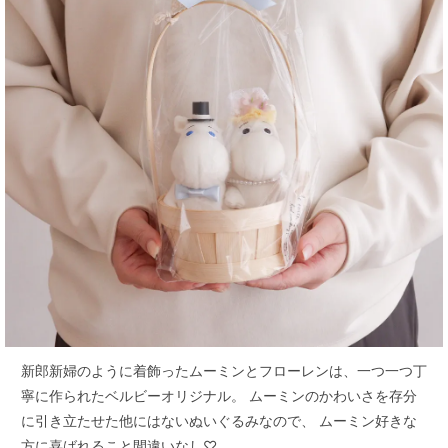
新郎新婦のように着飾ったムーミンとフローレンは、一つ一つ丁
寧に作られたベルビーオリジナル。
ムーミンのかわいさを存分
に引き立たせた他にはないぬいぐるみなので、
ムーミン好きな
方に喜ばれること間違いなし♡