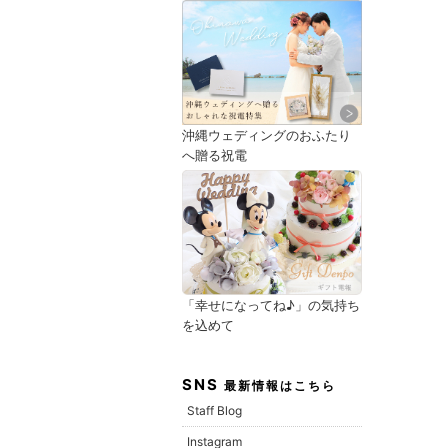
沖縄ウェディングのおふたり
へ贈る祝電
「幸せになってね♪」の気持ち
を込めて
SNS
最新情報はこちら
Staff Blog
Instagram