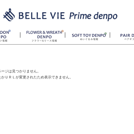
ページは見つかりません。
たかＵＲＬが変更されたため表示できません。