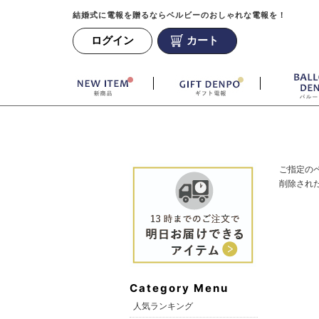
結婚式に電報を贈るならベルビーのおしゃれな電報を！
ログイン
カート
ご指定の
削除され
Category Menu
人気ランキング