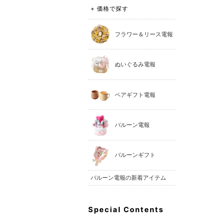
+ 価格で探す
フラワー＆リース電報
ぬいぐるみ電報
ペアギフト電報
バルーン電報
バルーンギフト
バルーン電報の新着アイテム
Special Contents