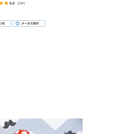
5.0
(2件)