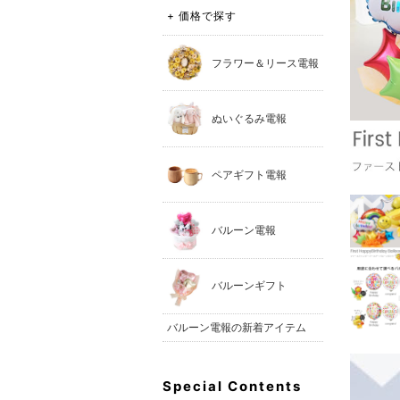
+ 価格で探す
フラワー＆リース電報
ぬいぐるみ電報
ペアギフト電報
バルーン電報
バルーンギフト
バルーン電報の新着アイテム
Special Contents