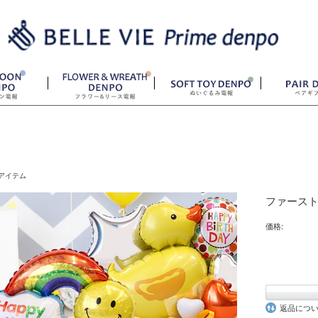
アイテム
ファース
価格:
返品につ