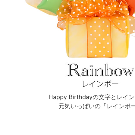
Happy Birthdayの文字とレ
元気いっぱいの「レインボ