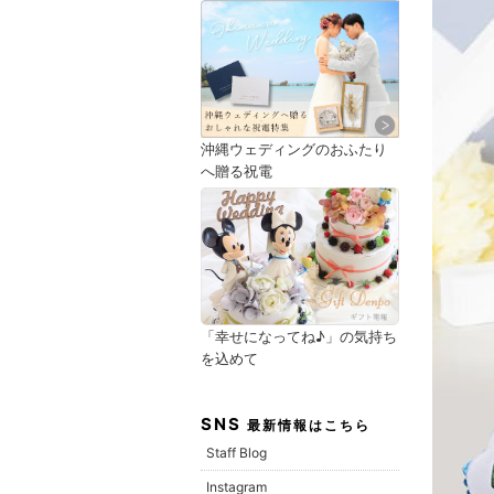
沖縄ウェディングのおふたり
へ贈る祝電
「幸せになってね♪」の気持ち
を込めて
SNS
最新情報はこちら
Staff Blog
Instagram