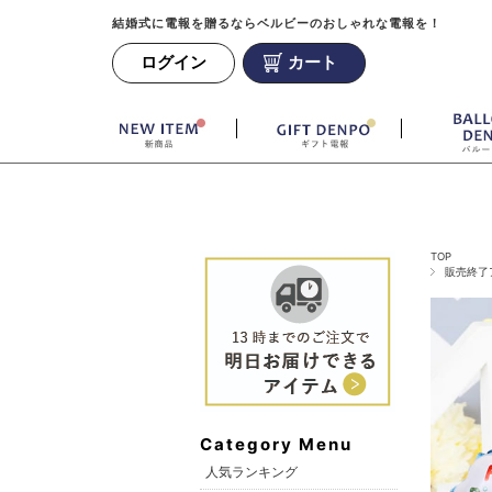
結婚式に電報を贈るならベルビーのおしゃれな電報を！
ログイン
カート
TOP
販売終了
Category Menu
人気ランキング