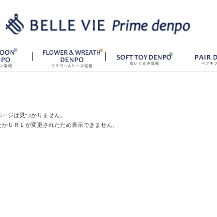
ページは見つかりません。
たかＵＲＬが変更されたため表示できません。