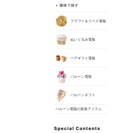
+ 価格で探す
フラワー＆リース電報
ぬいぐるみ電報
ペアギフト電報
バルーン電報
バルーンギフト
バルーン電報の新着アイテム
Special Contents