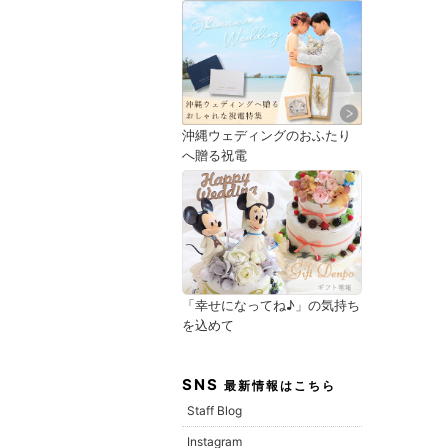
沖縄ウェディングのおふたり
へ贈る祝電
「幸せになってね♪」の気持ち
を込めて
SNS
最新情報はこちら
Staff Blog
Instagram