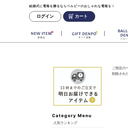
結婚式に電報を贈るならベルビーのおしゃれな電報を！
ログイン
カート
ご指定の
削除され
Category Menu
人気ランキング