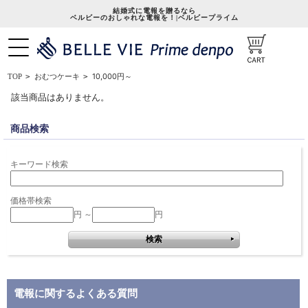
結婚式に電報を贈るなら
ベルビーのおしゃれな電報を！|ベルビープライム
10,000円～
TOP
>
おむつケーキ
>
該当商品はありません。
商品検索
キーワード検索
価格帯検索
円 ～
円
電報に関するよくある質問