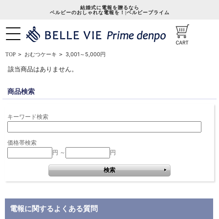
結婚式に電報を贈るなら
ベルビーのおしゃれな電報を！|ベルビープライム
3,001～5,000円
TOP
>
おむつケーキ
>
該当商品はありません。
商品検索
キーワード検索
価格帯検索
円 ～
円
電報に関するよくある質問