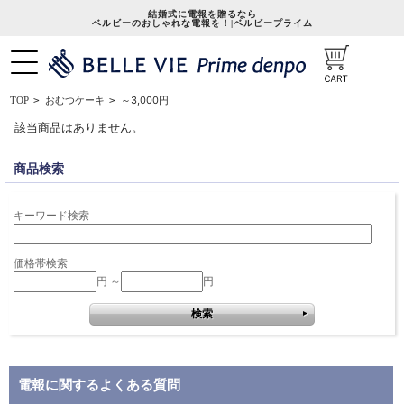
結婚式に電報を贈るなら
ベルビーのおしゃれな電報を！|ベルビープライム
～3,000円
TOP
>
おむつケーキ
>
該当商品はありません。
商品検索
キーワード検索
価格帯検索
円 ～
円
電報に関するよくある質問