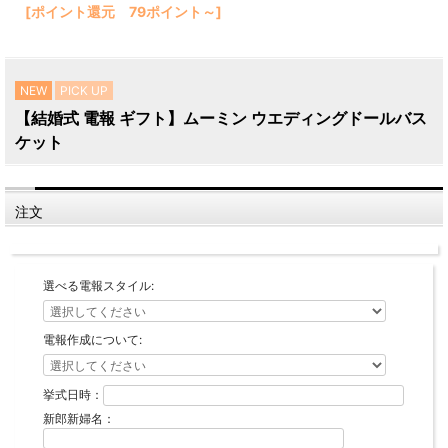
[ポイント還元 79ポイント～]
NEW
PICK UP
【結婚式 電報 ギフト】ムーミン ウエディングドールバス
ケット
注文
選べる電報スタイル:
電報作成について:
挙式日時：
新郎新婦名：