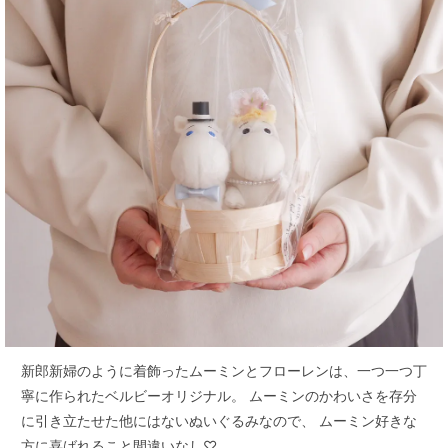
新郎新婦のように着飾ったムーミンとフローレンは、一つ一つ丁
寧に作られたベルビーオリジナル。
ムーミンのかわいさを存分
に引き立たせた他にはないぬいぐるみなので、
ムーミン好きな
方に喜ばれること間違いなし♡