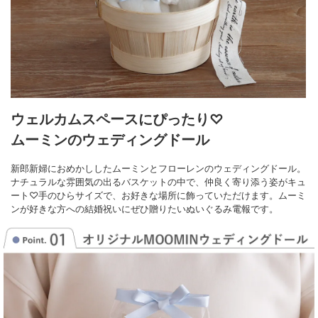
ウェルカムスペースにぴったり♡
ムーミンのウェディングドール
新郎新婦におめかししたムーミンとフローレンのウェディングドール。
ナチュラルな雰囲気の出るバスケットの中で、仲良く寄り添う姿がキュ
ート♡
手のひらサイズで、お好きな場所に飾っていただけます。
ムーミ
ンが好きな方への結婚祝いにぜひ贈りたいぬいぐるみ電報です。