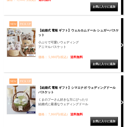
NEW
PICK UP
【結婚式 電報 ギフト】ウェルカムドール シュガーバスケ
ット
小ぶりで可愛いウェディング
アニマルバスケット
価格： 5,980円(税込)
送料無料
NEW
PICK UP
【結婚式 電報 ギフト】シマエナガ ウェディングドール
バスケット
くまのプーさん好きな方にぴったり
結婚式に最適なウェディングドール
価格： 7,860円(税込)
送料無料