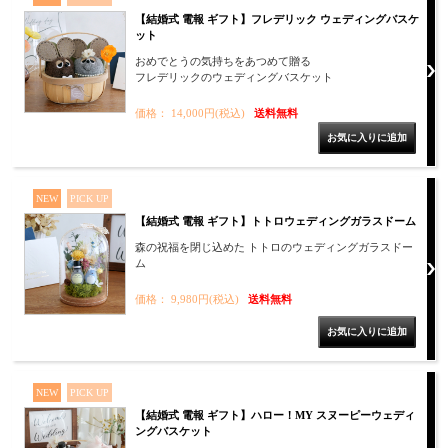
【結婚式 電報 ギフト】フレデリック ウェディングバスケ
ット
おめでとうの気持ちをあつめて贈る
フレデリックのウェディングバスケット
価格： 14,000円(税込)
送料無料
NEW
PICK UP
【結婚式 電報 ギフト】トトロウェディングガラスドーム
森の祝福を閉じ込めた トトロのウェディングガラスドー
ム
価格： 9,980円(税込)
送料無料
NEW
PICK UP
【結婚式 電報 ギフト】ハロー！MY スヌーピーウェディ
ングバスケット