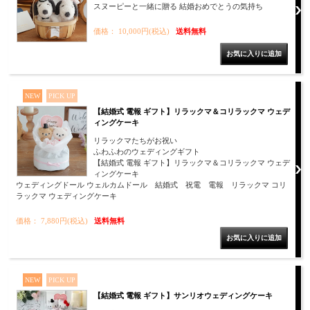
スヌーピーと一緒に贈る 結婚おめでとうの気持ち
価格： 10,000円(税込)
送料無料
NEW
PICK UP
【結婚式 電報 ギフト】リラックマ＆コリラックマ ウェデ
ィングケーキ
リラックマたちがお祝い
ふわふわのウェディングギフト
【結婚式 電報 ギフト】リラックマ＆コリラックマ ウェデ
ィングケーキ
ウェディングドール ウェルカムドール 結婚式 祝電 電報 リラックマ コリ
ラックマ ウェディングケーキ
価格： 7,880円(税込)
送料無料
NEW
PICK UP
【結婚式 電報 ギフト】サンリオウェディングケーキ