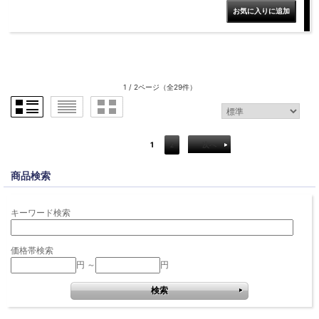
1 / 2ページ
（全29件）
1
2
次へ
商品検索
キーワード検索
価格帯検索
円 ～
円