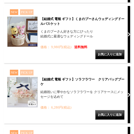
NEW
PICK UP
【結婚式 電報 ギフト】くまのプーさんウェディングドー
ルバスケット
くまのプーさん好きな方にぴったり
結婚式に最適なウェディングドール
価格： 9,980円(税込)
送料無料
NEW
PICK UP
【結婚式 電報 ギフト】ソラフラワー クリアバッグブー
ケ
結婚祝いに華やかなソラフラワーを クリアケースにメッ
セージを込めて
価格： 6,280円(税込)
NEW
PICK UP