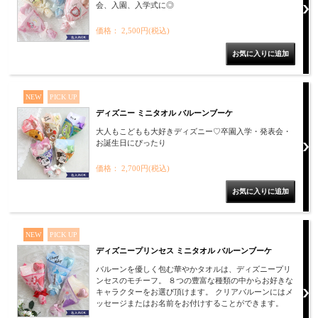
会、入園、入学式に◎
価格： 2,500円(税込)
NEW
PICK UP
ディズニー ミニタオル バルーンブーケ
大人もこどもも大好きディズニー♡卒園入学・発表会・
お誕生日にぴったり
価格： 2,700円(税込)
NEW
PICK UP
ディズニープリンセス ミニタオル バルーンブーケ
バルーンを優しく包む華やかタオルは、ディズニープリ
ンセスのモチーフ。 ８つの豊富な種類の中からお好きな
キャラクターをお選び頂けます。 クリアバルーンにはメ
ッセージまたはお名前をお付けすることができます。