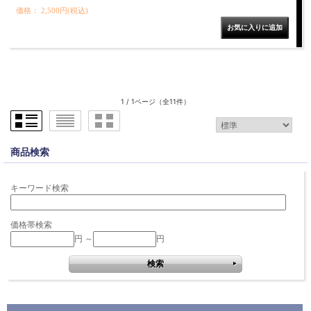
価格： 2,500円(税込)
1 / 1ページ
（全11件）
商品検索
キーワード検索
価格帯検索
円 ～
円