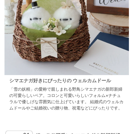
す。メッセージの変更はできません。
シマエナガ好きにぴったりの
ウェルカムドール
「雪の妖精」の愛称で親しまれる野鳥シマエナガの新郎新婦
の可愛らしいペア。
コロンと可愛いらしいフォルム×ナチュ
ラルで優しげな雰囲気に仕上げています。
結婚式のウェルカ
ムドールやご結婚祝いの贈り物、祝電などにぴったりです。