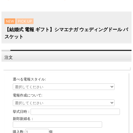
NEW
PICK UP
【結婚式 電報 ギフト】シマエナガ ウェディングドール バ
スケット
注文
選べる電報スタイル:
電報作成について:
挙式日時：
新郎新婦名：
購入数:
個