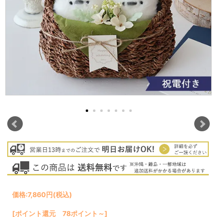
価格:
7,860円
(税込)
[ポイント還元 78ポイント～]