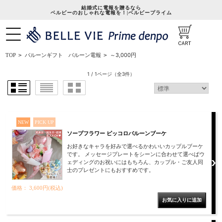
結婚式に電報を贈るなら
ベルビーのおしゃれな電報を！|ベルビープライム
～3,000円
TOP
>
バルーンギフト バルーン電報
>
1 / 1ページ
（全3件）
NEW
PICK UP
ソープフラワー ピッコロバルーンブーケ
お好きなキャラを好みで選べるかわいいカップルブーケ
です。 メッセージプレートをシーンに合わせて選べばウ
ェディングのお祝いにはもちろん、カップル・ご友人同
士のプレゼントにもおすすめです。
価格： 3,600円(税込)