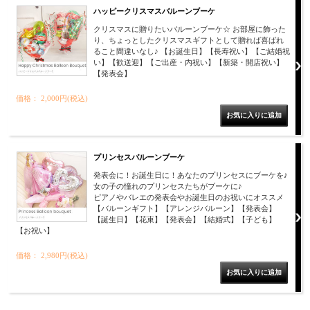
ハッピークリスマスバルーンブーケ
クリスマスに贈りたいバルーンブーケ☆ お部屋に飾った
り、ちょっとしたクリスマスギフトとして贈れば喜ばれ
ること間違いなし♪ 【お誕生日】【長寿祝い】【ご結婚祝
い】【歓送迎】【ご出産・内祝い】【新築・開店祝い】
【発表会】
価格： 2,000円(税込)
プリンセスバルーンブーケ
発表会に！お誕生日に！あなたのプリンセスにブーケを♪
女の子の憧れのプリンセスたちがブーケに♪
ピアノやバレエの発表会やお誕生日のお祝いにオススメ
【バルーンギフト】【アレンジバルーン】【発表会】
【誕生日】【花束】【発表会】【結婚式】【子ども】
【お祝い】
価格： 2,980円(税込)